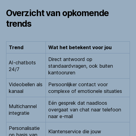
Overzicht van opkomende
trends
Trend
Wat het betekent voor jou
Direct antwoord op
AI-chatbots
standaardvragen, ook buiten
24/7
kantooruren
Videobellen als
Persoonlijker contact voor
kanaal
complexe of emotionele situaties
Eén gesprek dat naadloos
Multichannel
overgaat van chat naar telefoon
integratie
naar e-mail
Personalisatie
Klantenservice die jouw
op basis van