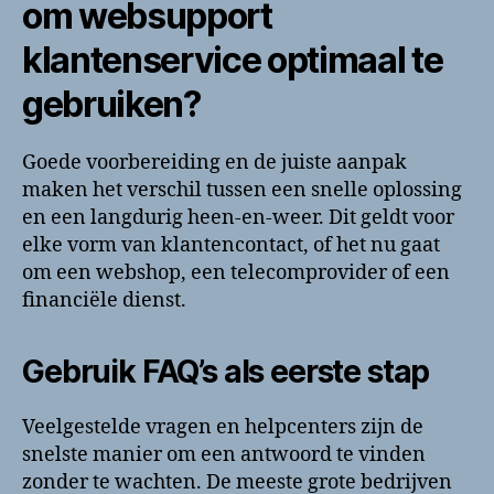
om websupport
klantenservice optimaal te
gebruiken?
Goede voorbereiding en de juiste aanpak
maken het verschil tussen een snelle oplossing
en een langdurig heen-en-weer. Dit geldt voor
elke vorm van klantencontact, of het nu gaat
om een webshop, een telecomprovider of een
financiële dienst.
Gebruik FAQ’s als eerste stap
Veelgestelde vragen en helpcenters zijn de
snelste manier om een antwoord te vinden
zonder te wachten. De meeste grote bedrijven