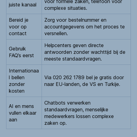
voor formele zaken, telefoon voor
juiste kanaal
complexe situaties.
Bereid je
Zorg voor bestelnummer en
voor op
accountgegevens om het proces te
contact
versnellen.
Helpcenters geven directe
Gebruik
antwoorden zonder wachttijd bij de
FAQ’s eerst
meeste standaardvragen.
Internationaa
l bellen
Via 020 262 1789 bel je gratis door
zonder
naar EU-landen, de VS en Turkije.
kosten
Chatbots verwerken
AI en mens
standaardvragen, menselijke
vullen elkaar
medewerkers lossen complexe
aan
zaken op.