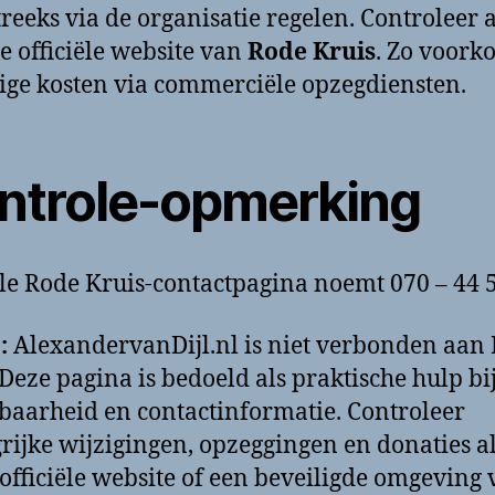
treeks via de organisatie regelen. Controleer a
de officiële website van
Rode Kruis
. Zo voork
ge kosten via commerciële opzegdiensten.
ntrole-opmerking
ële Rode Kruis-contactpagina noemt 070 – 44 
:
AlexandervanDijl.nl is niet verbonden aan
 Deze pagina is bedoeld als praktische hulp bi
baarheid en contactinformatie. Controleer
rijke wijzigingen, opzeggingen en donaties al
 officiële website of een beveiligde omgeving