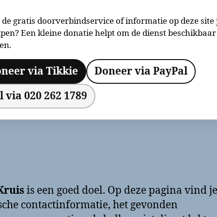
 de gratis doorverbindservice of informatie op deze site 
pen? Een kleine donatie helpt om de dienst beschikbaar
en.
neer via Tikkie
Doneer via PayPal
l via 020 262 1789
Kruis
is een goed doel. Op deze pagina vind j
sche contactinformatie, het gevonden