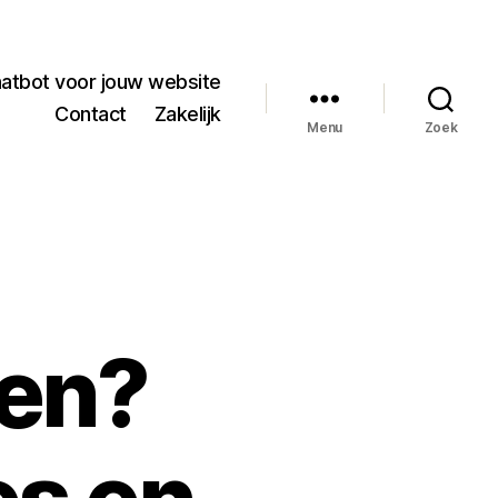
hatbot voor jouw website
Contact
Zakelijk
Menu
Zoek
len?