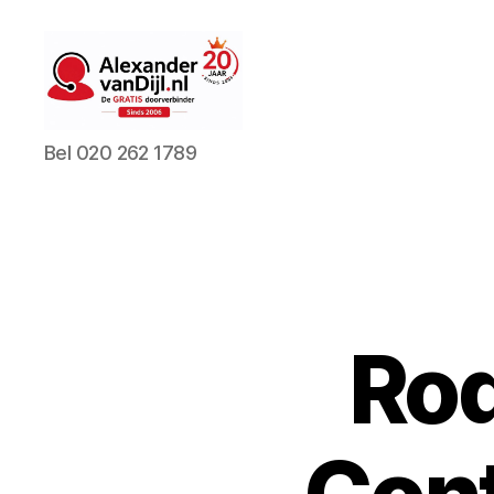
AlexandervanDijl.nl
Bel 020 262 1789
Rod