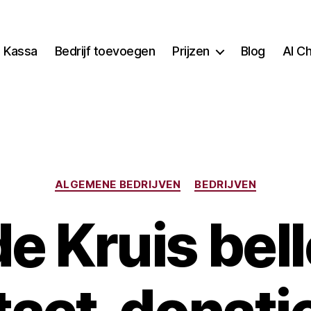
Kassa
Bedrijf toevoegen
Prijzen
Blog
AI C
Categorieën
ALGEMENE BEDRIJVEN
BEDRIJVEN
e Kruis bel