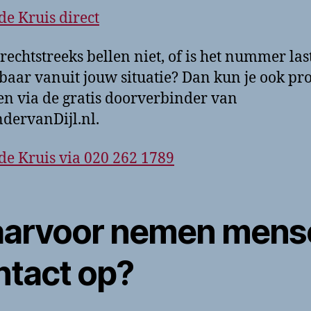
de Kruis direct
rechtstreeks bellen niet, of is het nummer las
baar vanuit jouw situatie? Dan kun je ook pr
len via de gratis doorverbinder van
dervanDijl.nl.
de Kruis via 020 262 1789
arvoor nemen mens
ntact op?