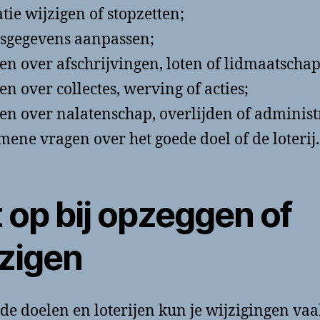
tie wijzigen of stopzetten;
sgegevens aanpassen;
en over afschrijvingen, loten of lidmaatschap
en over collectes, werving of acties;
en over nalatenschap, overlijden of administr
mene vragen over het goede doel of de loterij.
 op bij opzeggen of
jzigen
ede doelen en loterijen kun je wijzigingen va