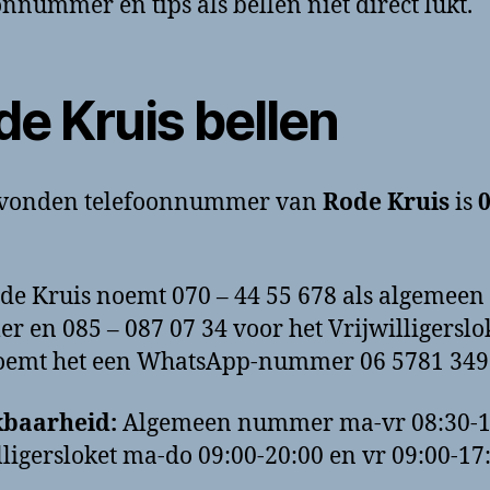
onnummer en tips als bellen niet direct lukt.
de Kruis bellen
evonden telefoonnummer van
Rode Kruis
is
0
de Kruis noemt 070 – 44 55 678 als algemeen
 en 085 – 087 07 34 voor het Vrijwilligerslok
oemt het een WhatsApp-nummer 06 5781 349
kbaarheid:
Algemeen nummer ma-vr 08:30-1
lligersloket ma-do 09:00-20:00 en vr 09:00-17