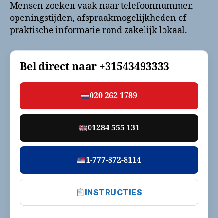
Mensen zoeken vaak naar telefoonnummer,
openingstijden, afspraakmogelijkheden of
praktische informatie rond zakelijk lokaal.
Bel direct naar
+31543493333
020 262 1789
01284 555 131
1-777-872-8114
INSTRUCTIES