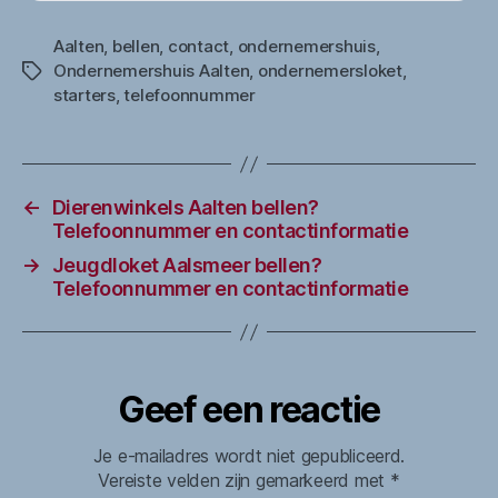
Aalten
,
bellen
,
contact
,
ondernemershuis
,
Ondernemershuis Aalten
,
ondernemersloket
,
Tags
starters
,
telefoonnummer
←
Dierenwinkels Aalten bellen?
Telefoonnummer en contactinformatie
→
Jeugdloket Aalsmeer bellen?
Telefoonnummer en contactinformatie
Geef een reactie
Je e-mailadres wordt niet gepubliceerd.
Vereiste velden zijn gemarkeerd met
*