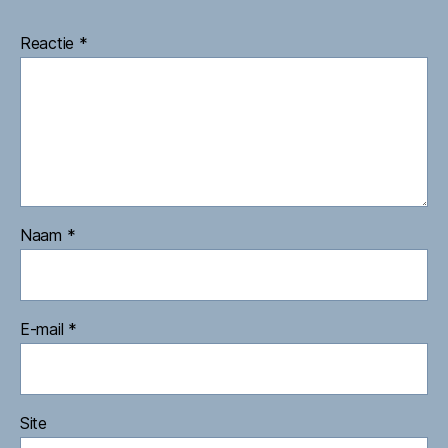
Reactie
*
Naam
*
E-mail
*
Site