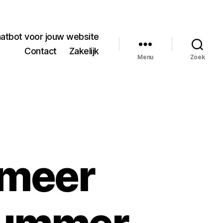
hatbot voor jouw website
Contact
Zakelijk
Menu
Zoek
smeer