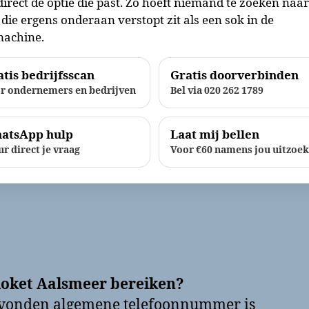
direct de optie die past. Zo hoeft niemand te zoeken naa
die ergens onderaan verstopt zit als een sok in de
achine.
tis bedrijfsscan
Gratis doorverbinden
r ondernemers en bedrijven
Bel via 020 262 1789
atsApp hulp
Laat mij bellen
ur direct je vraag
Voor €60 namens jou uitzoe
loket Aalsmeer bereiken?
evonden algemene telefoonnummer is