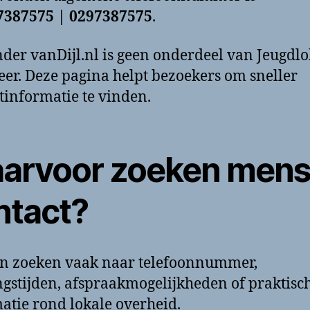
7387575 | 0297387575
.
der vanDijl.nl is geen onderdeel van Jeugdlo
er. Deze pagina helpt bezoekers om sneller
tinformatie te vinden.
arvoor zoeken men
ntact?
n zoeken vaak naar telefoonnummer,
gstijden, afspraakmogelijkheden of praktisc
atie rond lokale overheid.