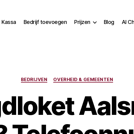
Kassa
Bedrijf toevoegen
Prijzen
Blog
AI C
Categorieën
BEDRIJVEN
OVERHEID & GEMEENTEN
dloket Aal