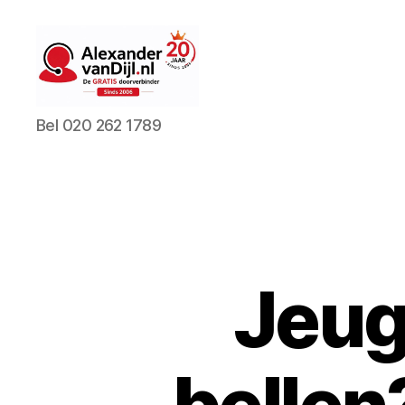
AlexandervanDijl.nl
Bel 020 262 1789
Jeug