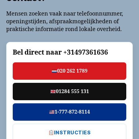
Mensen zoeken vaak naar telefoonnummer,
openingstijden, afspraakmogelijkheden of
praktische informatie rond lokale overheid.
Bel direct naar
+31497361636
020 262 1789
01284 555 131
1-777-872-8114
INSTRUCTIES