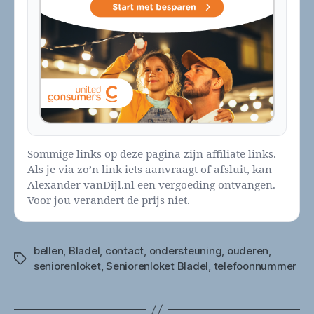
Sommige links op deze pagina zijn affiliate links.
Als je via zo’n link iets aanvraagt of afsluit, kan
Alexander vanDijl.nl een vergoeding ontvangen.
Voor jou verandert de prijs niet.
bellen
,
Bladel
,
contact
,
ondersteuning
,
ouderen
,
Tags
seniorenloket
,
Seniorenloket Bladel
,
telefoonnummer