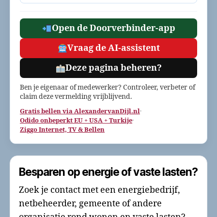
Open de Doorverbinder-app
Vraag de AI-assistent
Deze pagina beheren?
Ben je eigenaar of medewerker? Controleer, verbeter of
claim deze vermelding vrijblijvend.
Gratis bellen via AlexandervanDijl.nl
·
Odido onbeperkt EU + USA + Turkije
·
Ziggo Internet, TV & Bellen
Besparen op energie of vaste lasten?
Zoek je contact met een energiebedrijf,
netbeheerder, gemeente of andere