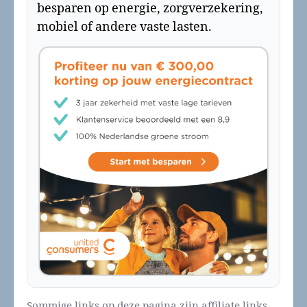
besparen op energie, zorgverzekering,
mobiel of andere vaste lasten.
Sommige links op deze pagina zijn affiliate links.