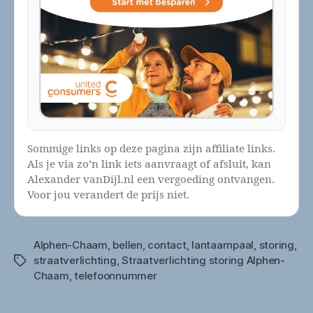
Sommige links op deze pagina zijn affiliate links.
Als je via zo’n link iets aanvraagt of afsluit, kan
Alexander vanDijl.nl een vergoeding ontvangen.
Voor jou verandert de prijs niet.
Alphen-Chaam
,
bellen
,
contact
,
lantaarnpaal
,
storing
,
straatverlichting
,
Straatverlichting storing Alphen-
Tags
Chaam
,
telefoonnummer