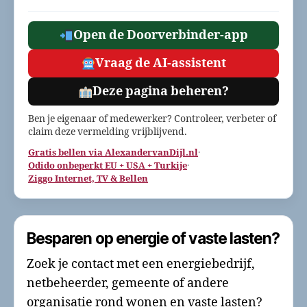
Open de Doorverbinder-app
Vraag de AI-assistent
Deze pagina beheren?
Ben je eigenaar of medewerker? Controleer, verbeter of
claim deze vermelding vrijblijvend.
Gratis bellen via AlexandervanDijl.nl
·
Odido onbeperkt EU + USA + Turkije
·
Ziggo Internet, TV & Bellen
Besparen op energie of vaste lasten?
Zoek je contact met een energiebedrijf,
netbeheerder, gemeente of andere
organisatie rond wonen en vaste lasten?