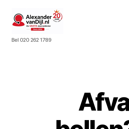
AlexandervanDijl.nl
Bel 020 262 1789
Afva