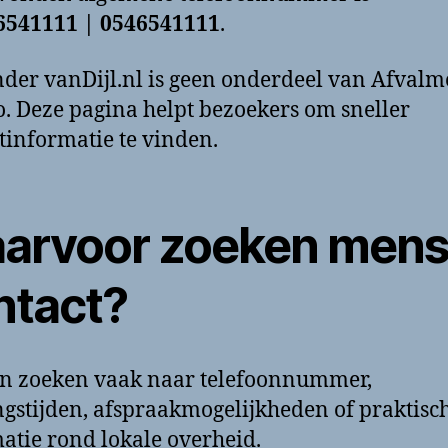
6541111 | 0546541111
.
der vanDijl.nl is geen onderdeel van Afvalm
. Deze pagina helpt bezoekers om sneller
tinformatie te vinden.
arvoor zoeken men
ntact?
n zoeken vaak naar telefoonnummer,
gstijden, afspraakmogelijkheden of praktisc
atie rond lokale overheid.