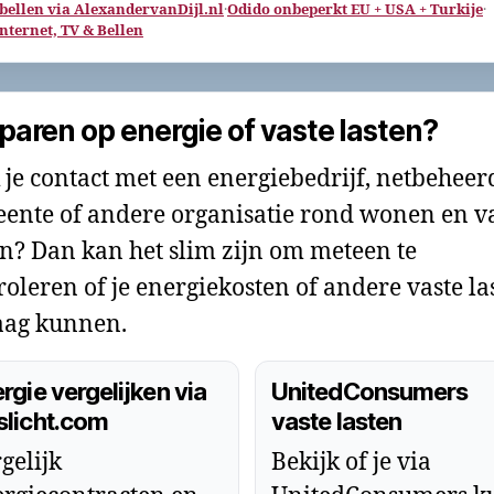
 bellen via AlexandervanDijl.nl
·
Odido onbeperkt EU + USA + Turkije
·
Internet, TV & Bellen
paren op energie of vaste lasten?
 je contact met een energiebedrijf, netbeheer
ente of andere organisatie rond wonen en v
en? Dan kan het slim zijn om meteen te
roleren of je energiekosten of andere vaste la
ag kunnen.
rgie vergelijken via
UnitedConsumers
slicht.com
vaste lasten
gelijk
Bekijk of je via