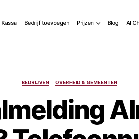
Kassa
Bedrijf toevoegen
Prijzen
Blog
AI C
Categorieën
BEDRIJVEN
OVERHEID & GEMEENTEN
lmelding A