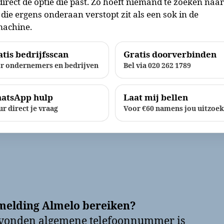
direct de optie die past. Zo hoeft niemand te zoeken naa
die ergens onderaan verstopt zit als een sok in de
achine.
tis bedrijfsscan
Gratis doorverbinden
r ondernemers en bedrijven
Bel via 020 262 1789
atsApp hulp
Laat mij bellen
ur direct je vraag
Voor €60 namens jou uitzoe
melding Almelo bereiken?
evonden algemene telefoonnummer is