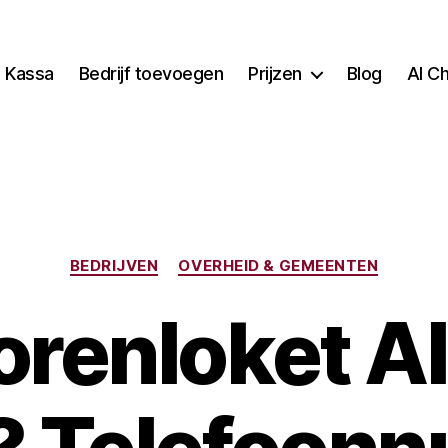
Kassa
Bedrijf toevoegen
Prijzen
Blog
AI C
Categorieën
BEDRIJVEN
OVERHEID & GEMEENTEN
orenloket A