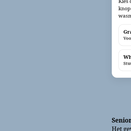
Kies 
knop 
wasm
Gra
Voo
Wh
Stu
Senio
Het g