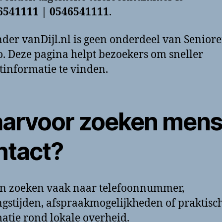
6541111 | 0546541111
.
der vanDijl.nl is geen onderdeel van Senior
. Deze pagina helpt bezoekers om sneller
tinformatie te vinden.
arvoor zoeken men
ntact?
n zoeken vaak naar telefoonnummer,
gstijden, afspraakmogelijkheden of praktisc
atie rond lokale overheid.