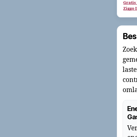
Gratis
Ziggo 
Bes
Zoek
geme
last
cont
omla
Ene
Ga
Ver