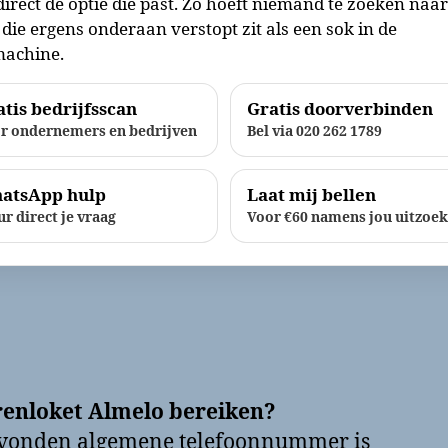
direct de optie die past. Zo hoeft niemand te zoeken naa
die ergens onderaan verstopt zit als een sok in de
achine.
tis bedrijfsscan
Gratis doorverbinden
r ondernemers en bedrijven
Bel via 020 262 1789
atsApp hulp
Laat mij bellen
ur direct je vraag
Voor €60 namens jou uitzoe
renloket Almelo bereiken?
evonden algemene telefoonnummer is