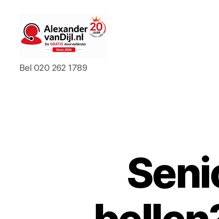
AlexandervanDijl.nl
Bel 020 262 1789
Seni