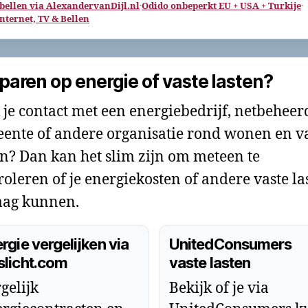
 bellen via AlexandervanDijl.nl
·
Odido onbeperkt EU + USA + Turkije
·
Internet, TV & Bellen
paren op energie of vaste lasten?
 je contact met een energiebedrijf, netbeheer
ente of andere organisatie rond wonen en v
en? Dan kan het slim zijn om meteen te
roleren of je energiekosten of andere vaste la
ag kunnen.
rgie vergelijken via
UnitedConsumers
slicht.com
vaste lasten
gelijk
Bekijk of je via