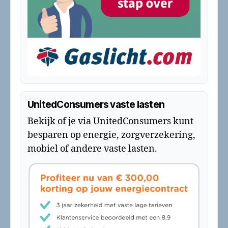
UnitedConsumers vaste lasten
Bekijk of je via UnitedConsumers kunt
besparen op energie, zorgverzekering,
mobiel of andere vaste lasten.