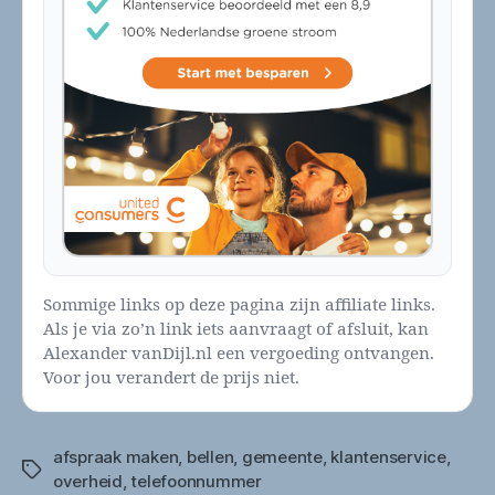
Sommige links op deze pagina zijn affiliate links.
Als je via zo’n link iets aanvraagt of afsluit, kan
Alexander vanDijl.nl een vergoeding ontvangen.
Voor jou verandert de prijs niet.
afspraak maken
,
bellen
,
gemeente
,
klantenservice
,
Tags
overheid
,
telefoonnummer