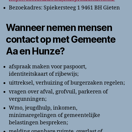
Bezoekadres: Spiekersteeg 1 9461 BH Gieten
Wanneer nemen mensen
contact op met Gemeente
Aa en Hunze?
afspraak maken voor paspoort,
identiteitskaart of rijbewijs;
uittreksel, verhuizing of burgerzaken regelen;
vragen over afval, grofvuil, parkeren of
vergunningen;
Wmo, jeugdhulp, inkomen,
minimaregelingen of gemeentelijke
belastingen bespreken;
melding openbare ruimte, overlast of