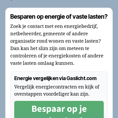
Besparen op energie of vaste lasten?
Zoek je contact met een energiebedrijf,
netbeheerder, gemeente of andere
organisatie rond wonen en vaste lasten?
Dan kan het slim zijn om meteen te
controleren of je energiekosten of andere
vaste lasten omlaag kunnen.
Energie vergelijken via Gaslicht.com
Vergelijk energiecontracten en kijk of
overstappen voordeliger kan zijn.