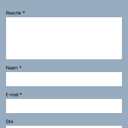
Reactie
*
Naam
*
E-mail
*
Site