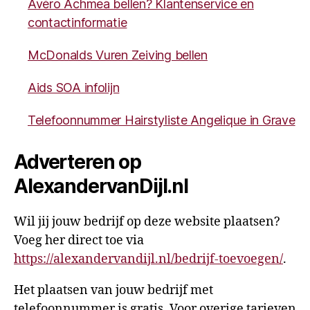
Avéro Achmea bellen? Klantenservice en
contactinformatie
McDonalds Vuren Zeiving bellen
Aids SOA infolijn
Telefoonnummer Hairstyliste Angelique in Grave
Adverteren op
AlexandervanDijl.nl
Wil jij jouw bedrijf op deze website plaatsen?
Voeg her direct toe via
https://alexandervandijl.nl/bedrijf-toevoegen/
.
Het plaatsen van jouw bedrijf met
telefoonnummer is gratis. Voor overige tarieven