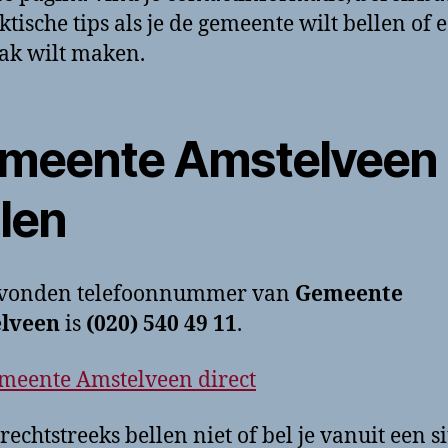
ktische tips als je de gemeente wilt bellen of 
ak wilt maken.
meente Amstelveen
llen
evonden telefoonnummer van
Gemeente
lveen
is
(020) 540 49 11
.
meente Amstelveen direct
rechtstreeks bellen niet of bel je vanuit een si