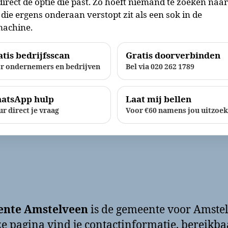
direct de optie die past. Zo hoeft niemand te zoeken naa
die ergens onderaan verstopt zit als een sok in de
achine.
tis bedrijfsscan
Gratis doorverbinden
r ondernemers en bedrijven
Bel via 020 262 1789
atsApp hulp
Laat mij bellen
ur direct je vraag
Voor €60 namens jou uitzoe
nte Amstelveen
is de gemeente voor Amste
e pagina vind je contactinformatie, bereikb