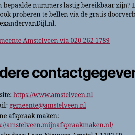
 bepaalde nummers lastig bereikbaar zijn? 
 ook proberen te bellen via de gratis doorver
exandervanDijl.nl.
meente Amstelveen via 020 262 1789
dere contactgegeve
ite:
https://www.amstelveen.nl
il:
gemeente@amstelveen.nl
ne afspraak maken:
s://amstelveen.mijnafspraakmaken.nl/