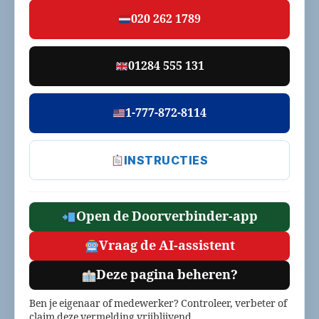
020 262 1789
01284 555 131
1-777-872-8114
INSTRUCTIES
Open de Doorverbinder-app
Vraag de AI-assistent
Deze pagina beheren?
Ben je eigenaar of medewerker? Controleer, verbeter of
claim deze vermelding vrijblijvend.