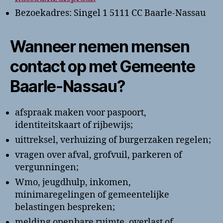
Bezoekadres: Singel 1 5111 CC Baarle-Nassau
Wanneer nemen mensen
contact op met Gemeente
Baarle-Nassau?
afspraak maken voor paspoort,
identiteitskaart of rijbewijs;
uittreksel, verhuizing of burgerzaken regelen;
vragen over afval, grofvuil, parkeren of
vergunningen;
Wmo, jeugdhulp, inkomen,
minimaregelingen of gemeentelijke
belastingen bespreken;
melding openbare ruimte, overlast of