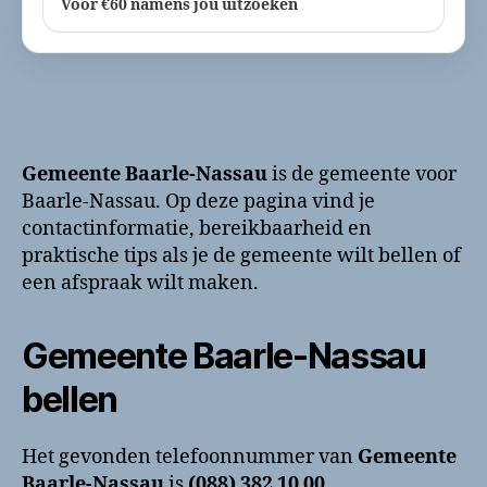
Voor €60 namens jou uitzoeken
Gemeente Baarle-Nassau
is de gemeente voor
Baarle-Nassau. Op deze pagina vind je
contactinformatie, bereikbaarheid en
praktische tips als je de gemeente wilt bellen of
een afspraak wilt maken.
Gemeente Baarle-Nassau
bellen
Het gevonden telefoonnummer van
Gemeente
Baarle-Nassau
is
(088) 382 10 00
.