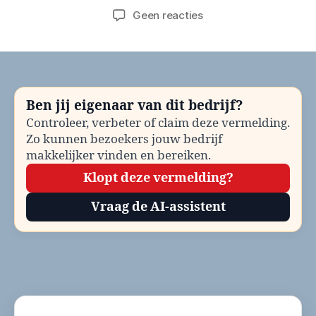
op
Geen reacties
Gemeente
Bergeijk
Horecavergunning
bellen?
Telefoonnummer
Ben jij eigenaar van dit bedrijf?
en
Controleer, verbeter of claim deze vermelding.
contactinformatie
Zo kunnen bezoekers jouw bedrijf
makkelijker vinden en bereiken.
Klopt deze vermelding?
Vraag de AI-assistent