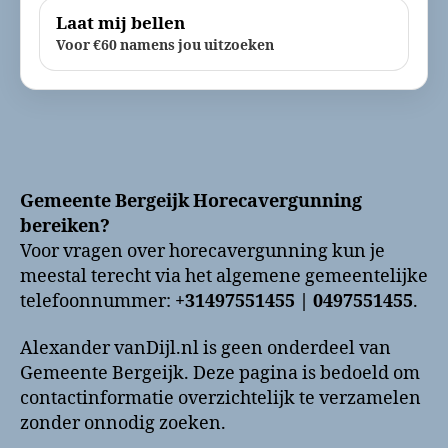
Laat mij bellen
Voor €60 namens jou uitzoeken
Gemeente Bergeijk Horecavergunning
bereiken?
Voor vragen over horecavergunning kun je
meestal terecht via het algemene gemeentelijke
telefoonnummer:
+31497551455 | 0497551455
.
Alexander vanDijl.nl is geen onderdeel van
Gemeente Bergeijk. Deze pagina is bedoeld om
contactinformatie overzichtelijk te verzamelen
zonder onnodig zoeken.