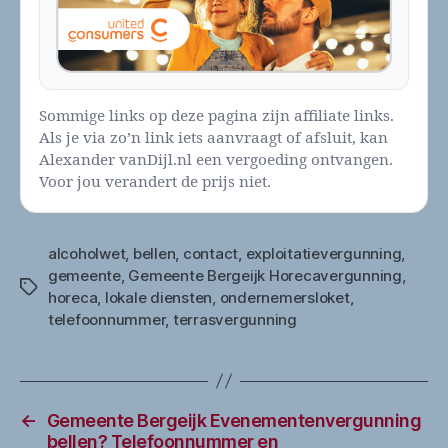
Sommige links op deze pagina zijn affiliate links.
Als je via zo’n link iets aanvraagt of afsluit, kan
Alexander vanDijl.nl een vergoeding ontvangen.
Voor jou verandert de prijs niet.
alcoholwet
,
bellen
,
contact
,
exploitatievergunning
,
gemeente
,
Gemeente Bergeijk Horecavergunning
,
Tags
horeca
,
lokale diensten
,
ondernemersloket
,
telefoonnummer
,
terrasvergunning
←
Gemeente Bergeijk Evenementenvergunning
bellen? Telefoonnummer en