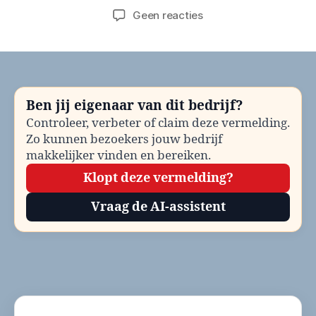
op
Geen reacties
Gemeente
Bergen
(L)
Evenementenvergunn
bellen?
Ben jij eigenaar van dit bedrijf?
Telefoonnummer
Controleer, verbeter of claim deze vermelding.
en
Zo kunnen bezoekers jouw bedrijf
contactinformatie
makkelijker vinden en bereiken.
Klopt deze vermelding?
Vraag de AI-assistent