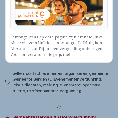
Sommige links op deze pagina zijn affiliate links.
Als je via zo’n link iets aanvraagt of afsluit, kan
Alexander vanDijl.nl een vergoeding ontvangen.
Voor jou verandert de prijs niet.
bellen
,
contact
,
evenement organiseren
,
gemeente
,
Gemeente Bergen (L) Evenementenvergunning
,
Tags
lokale diensten
,
melding evenement
,
openbare
ruimte
,
telefoonnummer
,
vergunning
←
Gemeente Bergen (L) Bouwvergunning