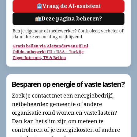
Vraag de AI-assistent
Deze pagina beheren?
Ben je eigenaar of medewerker? Controleer, verbeter of
claim deze vermelding vrijblijvend.
Gratis bellen via AlexandervanDijl.nl
·
Odido onbeperkt EU + USA + Turkije
·
Ziggo Internet, TV & Bellen
Besparen op energie of vaste lasten?
Zoek je contact met een energiebedrijf,
netbeheerder, gemeente of andere
organisatie rond wonen en vaste lasten?
Dan kan het slim zijn om meteen te
controleren of je energiekosten of andere