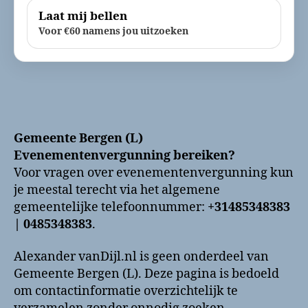
Laat mij bellen
Voor €60 namens jou uitzoeken
Gemeente Bergen (L)
Evenementenvergunning bereiken?
Voor vragen over evenementenvergunning kun
je meestal terecht via het algemene
gemeentelijke telefoonnummer:
+31485348383
| 0485348383
.
Alexander vanDijl.nl is geen onderdeel van
Gemeente Bergen (L). Deze pagina is bedoeld
om contactinformatie overzichtelijk te