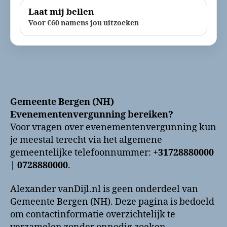
Laat mij bellen
Voor €60 namens jou uitzoeken
Gemeente Bergen (NH)
Evenementenvergunning bereiken?
Voor vragen over evenementenvergunning kun
je meestal terecht via het algemene
gemeentelijke telefoonnummer:
+31728880000
| 0728880000
.
Alexander vanDijl.nl is geen onderdeel van
Gemeente Bergen (NH). Deze pagina is bedoeld
om contactinformatie overzichtelijk te