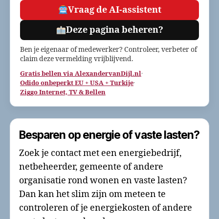
Vraag de AI-assistent
Deze pagina beheren?
Ben je eigenaar of medewerker? Controleer, verbeter of
claim deze vermelding vrijblijvend.
Gratis bellen via AlexandervanDijl.nl
·
Odido onbeperkt EU + USA + Turkije
·
Ziggo Internet, TV & Bellen
Besparen op energie of vaste lasten?
Zoek je contact met een energiebedrijf,
netbeheerder, gemeente of andere
organisatie rond wonen en vaste lasten?
Dan kan het slim zijn om meteen te
controleren of je energiekosten of andere