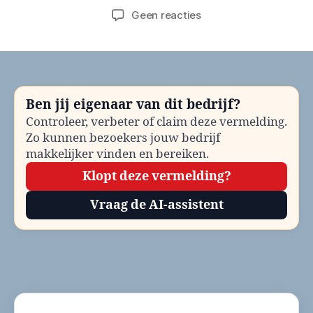
op
Geen reacties
Gemeente
Bergen
(NH)
Evenementenvergunn
bellen?
Ben jij eigenaar van dit bedrijf?
Telefoonnummer
Controleer, verbeter of claim deze vermelding.
en
Zo kunnen bezoekers jouw bedrijf
contactinformatie
makkelijker vinden en bereiken.
Klopt deze vermelding?
Vraag de AI-assistent