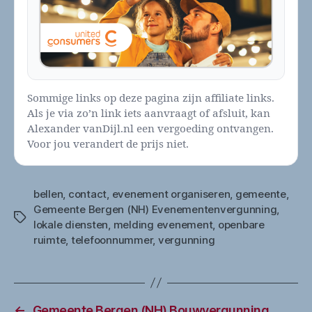
Sommige links op deze pagina zijn affiliate links.
Als je via zo’n link iets aanvraagt of afsluit, kan
Alexander vanDijl.nl een vergoeding ontvangen.
Voor jou verandert de prijs niet.
bellen
,
contact
,
evenement organiseren
,
gemeente
,
Gemeente Bergen (NH) Evenementenvergunning
,
Tags
lokale diensten
,
melding evenement
,
openbare
ruimte
,
telefoonnummer
,
vergunning
←
Gemeente Bergen (NH) Bouwvergunning