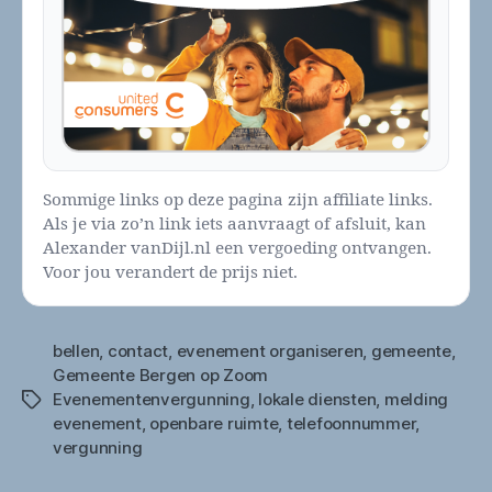
Sommige links op deze pagina zijn affiliate links.
Als je via zo’n link iets aanvraagt of afsluit, kan
Alexander vanDijl.nl een vergoeding ontvangen.
Voor jou verandert de prijs niet.
bellen
,
contact
,
evenement organiseren
,
gemeente
,
Gemeente Bergen op Zoom
Evenementenvergunning
,
lokale diensten
,
melding
Tags
evenement
,
openbare ruimte
,
telefoonnummer
,
vergunning