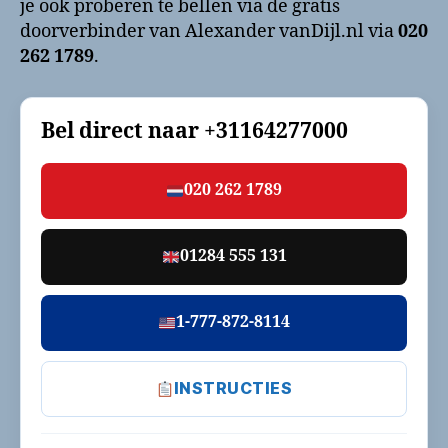
je ook proberen te bellen via de gratis
doorverbinder van Alexander vanDijl.nl via
020
262 1789
.
Bel direct naar
+31164277000
020 262 1789
01284 555 131
1-777-872-8114
INSTRUCTIES