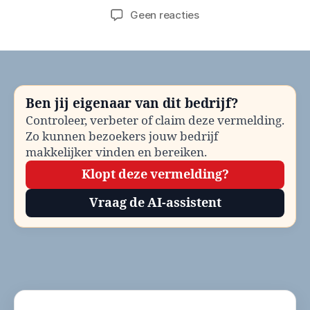
op
Geen reacties
Gemeente
Berkelland
Minimaregelingen
bellen?
Telefoonnummer
Ben jij eigenaar van dit bedrijf?
en
Controleer, verbeter of claim deze vermelding.
contactinformatie
Zo kunnen bezoekers jouw bedrijf
makkelijker vinden en bereiken.
Klopt deze vermelding?
Vraag de AI-assistent