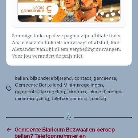
Sommige links op deze pagina zijn affiliate links.
Als je via zo’n link iets aanvraagt of afsluit, kan
Alexander vanDijl.nl een vergoeding ontvangen.
Voor jou verandert de prijs niet.
bellen
,
bijzondere bijstand
,
contact
,
gemeente
,
Gemeente Berkelland Minimaregelingen
,
Tags
gemeentelijke regeling
,
inkomen
,
lokale diensten
,
minimaregeling
,
telefoonnummer
,
toeslag
←
Gemeente Blaricum Bezwaar en beroep
bellen? Telefoonnummer en