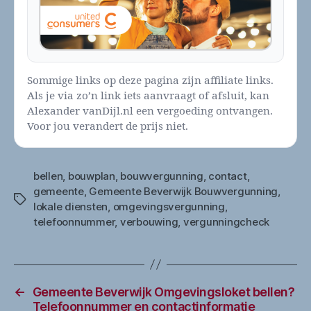
Sommige links op deze pagina zijn affiliate links.
Als je via zo’n link iets aanvraagt of afsluit, kan
Alexander vanDijl.nl een vergoeding ontvangen.
Voor jou verandert de prijs niet.
bellen
,
bouwplan
,
bouwvergunning
,
contact
,
gemeente
,
Gemeente Beverwijk Bouwvergunning
,
Tags
lokale diensten
,
omgevingsvergunning
,
telefoonnummer
,
verbouwing
,
vergunningcheck
←
Gemeente Beverwijk Omgevingsloket bellen?
Telefoonnummer en contactinformatie