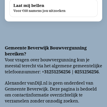
Laat mij bellen
Voor €60 namens jou uitzoeken
Gemeente Beverwijk Bouwvergunning
bereiken?
Voor vragen over bouwvergunning kun je
meestal terecht via het algemene gemeentelijke
telefoonnummer:
+31251256256 | 0251256256
.
Alexander vanDijl.nl is geen onderdeel van
Gemeente Beverwijk. Deze pagina is bedoeld
om contactinformatie overzichtelijk te
verzamelen zonder onnodig zoeken.