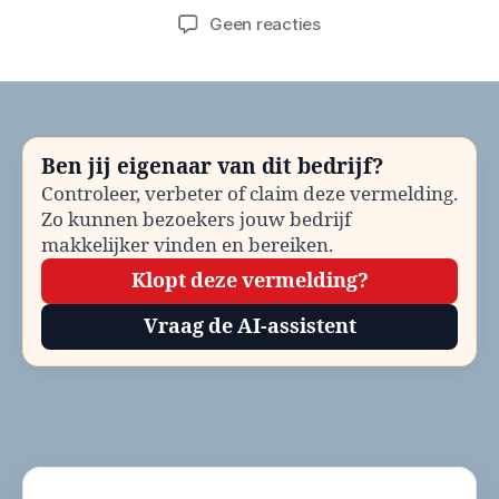
op
Geen reacties
Gemeente
Beverwijk
Bouwvergunning
bellen?
Telefoonnummer
Ben jij eigenaar van dit bedrijf?
en
Controleer, verbeter of claim deze vermelding.
contactinformatie
Zo kunnen bezoekers jouw bedrijf
makkelijker vinden en bereiken.
Klopt deze vermelding?
Vraag de AI-assistent