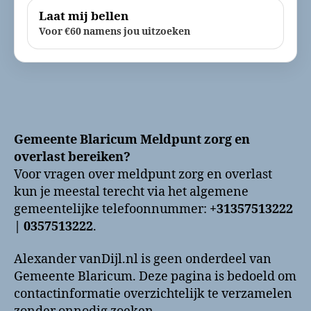
Laat mij bellen
Voor €60 namens jou uitzoeken
Gemeente Blaricum Meldpunt zorg en
overlast bereiken?
Voor vragen over meldpunt zorg en overlast
kun je meestal terecht via het algemene
gemeentelijke telefoonnummer:
+31357513222
| 0357513222
.
Alexander vanDijl.nl is geen onderdeel van
Gemeente Blaricum. Deze pagina is bedoeld om
contactinformatie overzichtelijk te verzamelen