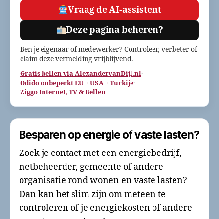
Vraag de AI-assistent
Deze pagina beheren?
Ben je eigenaar of medewerker? Controleer, verbeter of
claim deze vermelding vrijblijvend.
Gratis bellen via AlexandervanDijl.nl
·
Odido onbeperkt EU + USA + Turkije
·
Ziggo Internet, TV & Bellen
Besparen op energie of vaste lasten?
Zoek je contact met een energiebedrijf,
netbeheerder, gemeente of andere
organisatie rond wonen en vaste lasten?
Dan kan het slim zijn om meteen te
controleren of je energiekosten of andere