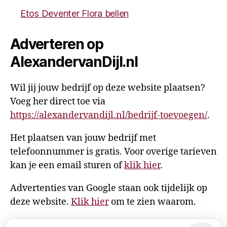
Etos Deventer Flora bellen
Adverteren op
AlexandervanDijl.nl
Wil jij jouw bedrijf op deze website plaatsen?
Voeg her direct toe via
https://alexandervandijl.nl/bedrijf-toevoegen/
.
Het plaatsen van jouw bedrijf met
telefoonnummer is gratis. Voor overige tarieven
kan je een email sturen of
klik hier
.
Advertenties van Google staan ook tijdelijk op
deze website.
Klik hier
om te zien waarom.