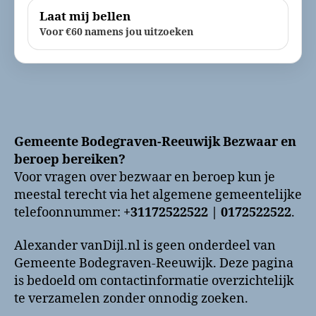
Laat mij bellen
Voor €60 namens jou uitzoeken
Gemeente Bodegraven-Reeuwijk Bezwaar en
beroep bereiken?
Voor vragen over bezwaar en beroep kun je
meestal terecht via het algemene gemeentelijke
telefoonnummer:
+31172522522 | 0172522522
.
Alexander vanDijl.nl is geen onderdeel van
Gemeente Bodegraven-Reeuwijk. Deze pagina
is bedoeld om contactinformatie overzichtelijk
te verzamelen zonder onnodig zoeken.