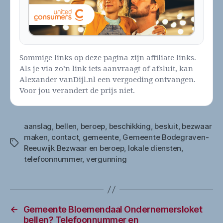
Sommige links op deze pagina zijn affiliate links.
Als je via zo’n link iets aanvraagt of afsluit, kan
Alexander vanDijl.nl een vergoeding ontvangen.
Voor jou verandert de prijs niet.
aanslag
,
bellen
,
beroep
,
beschikking
,
besluit
,
bezwaar
maken
,
contact
,
gemeente
,
Gemeente Bodegraven-
Tags
Reeuwijk Bezwaar en beroep
,
lokale diensten
,
telefoonnummer
,
vergunning
←
Gemeente Bloemendaal Ondernemersloket
bellen? Telefoonnummer en