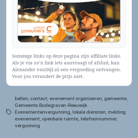
Sommige links op deze pagina zijn affiliate links.
Als je via zo’n link iets aanvraagt of afsluit, kan
Alexander vanDijl.nl een vergoeding ontvangen.
Voor jou verandert de prijs niet.
bellen
,
contact
,
evenement organiseren
,
gemeente
,
Gemeente Bodegraven-Reeuwijk
Evenementenvergunning
,
lokale diensten
,
melding
Tags
evenement
,
openbare ruimte
,
telefoonnummer
,
vergunning