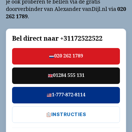
je ook proberen te bellen via de gratis
doorverbinder van Alexander vanDijl.nl via
020
262 1789
.
Bel direct naar
+31172522522
020 262 1789
01284 555 131
1-777-872-8114
INSTRUCTIES