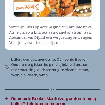
Sommige links op deze pagina zijn affiliate links.
Als je via zo’n link iets aanvraagt of afsluit, kan
Alexander vanDijl.nl een vergoeding ontvangen.
Voor jou verandert de prijs niet.
bellen
,
contact
,
gemeente
,
Gemeente Boekel
Ouderenzorg loket
,
hulp thuis
,
lokale diensten
,
Tags
ondersteuning
,
ouderenzorg
,
telefoonnummer
,
welzijn ouderen
,
Wmo
←
Gemeente Boekel Mantelzorgondersteuning
bellen? Telefoonnummer en