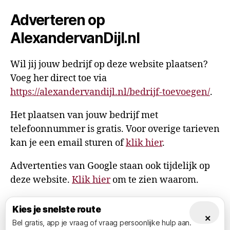
Adverteren op
AlexandervanDijl.nl
Wil jij jouw bedrijf op deze website plaatsen?
Voeg her direct toe via
https://alexandervandijl.nl/bedrijf-toevoegen/
.
Het plaatsen van jouw bedrijf met
telefoonnummer is gratis. Voor overige tarieven
kan je een email sturen of
klik hier
.
Advertenties van Google staan ook tijdelijk op
deze website.
Klik hier
om te zien waarom.
Kies je snelste route
×
Bel gratis, app je vraag of vraag persoonlijke hulp aan.
© 2026
AlexandervanDijl.nl
Omhoog
↑