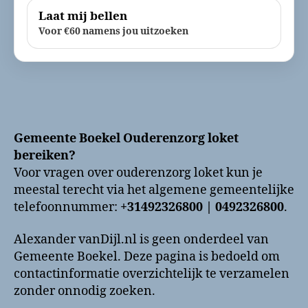
Laat mij bellen
Voor €60 namens jou uitzoeken
Gemeente Boekel Ouderenzorg loket
bereiken?
Voor vragen over ouderenzorg loket kun je
meestal terecht via het algemene gemeentelijke
telefoonnummer:
+31492326800 | 0492326800
.
Alexander vanDijl.nl is geen onderdeel van
Gemeente Boekel. Deze pagina is bedoeld om
contactinformatie overzichtelijk te verzamelen
zonder onnodig zoeken.