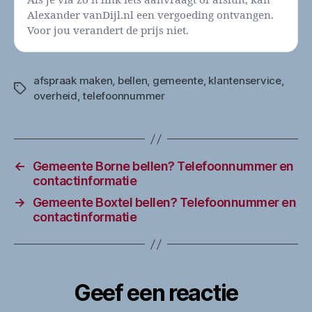
Als je via zo’n link iets aanvraagt of afsluit, kan
Alexander vanDijl.nl een vergoeding ontvangen.
Voor jou verandert de prijs niet.
afspraak maken
,
bellen
,
gemeente
,
klantenservice
,
Tags
overheid
,
telefoonnummer
←
Gemeente Borne bellen? Telefoonnummer en
contactinformatie
→
Gemeente Boxtel bellen? Telefoonnummer en
contactinformatie
Geef een reactie