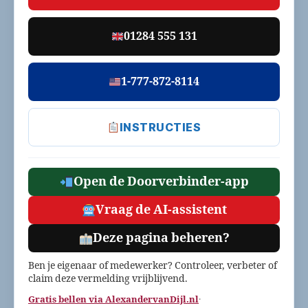
01284 555 131
1-777-872-8114
INSTRUCTIES
Open de Doorverbinder-app
Vraag de AI-assistent
Deze pagina beheren?
Ben je eigenaar of medewerker? Controleer, verbeter of
claim deze vermelding vrijblijvend.
Gratis bellen via AlexandervanDijl.nl
·