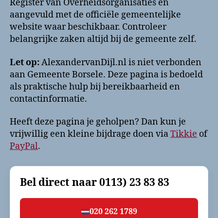
Register van Overheidsorganisaties en
aangevuld met de officiële gemeentelijke
website waar beschikbaar. Controleer
belangrijke zaken altijd bij de gemeente zelf.
Let op:
AlexandervanDijl.nl is niet verbonden
aan Gemeente Borsele. Deze pagina is bedoeld
als praktische hulp bij bereikbaarheid en
contactinformatie.
Heeft deze pagina je geholpen? Dan kun je
vrijwillig een kleine bijdrage doen via
Tikkie
of
PayPal
.
Bel direct naar
0113) 23 83 83
020 262 1789