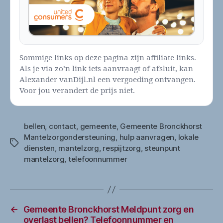
Sommige links op deze pagina zijn affiliate links.
Als je via zo’n link iets aanvraagt of afsluit, kan
Alexander vanDijl.nl een vergoeding ontvangen.
Voor jou verandert de prijs niet.
bellen
,
contact
,
gemeente
,
Gemeente Bronckhorst
Mantelzorgondersteuning
,
hulp aanvragen
,
lokale
Tags
diensten
,
mantelzorg
,
respijtzorg
,
steunpunt
mantelzorg
,
telefoonnummer
←
Gemeente Bronckhorst Meldpunt zorg en
overlast bellen? Telefoonnummer en