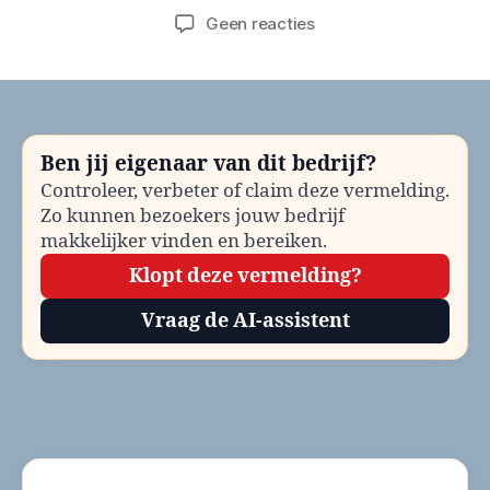
op
Geen reacties
Gemeente
Bronckhorst
Mantelzorgondersteun
bellen?
Telefoonnummer
Ben jij eigenaar van dit bedrijf?
en
Controleer, verbeter of claim deze vermelding.
contactinformatie
Zo kunnen bezoekers jouw bedrijf
makkelijker vinden en bereiken.
Klopt deze vermelding?
Vraag de AI-assistent