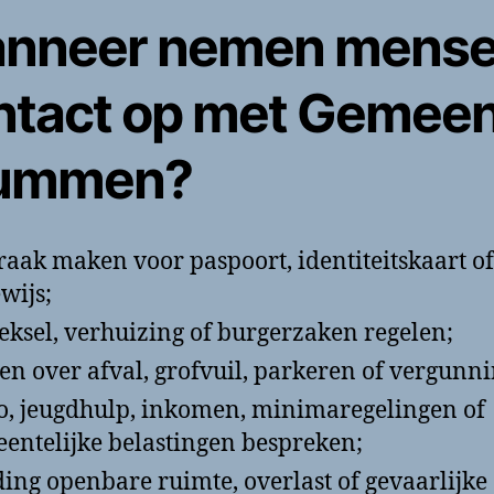
nneer nemen mens
ntact op met Gemee
ummen?
raak maken voor paspoort, identiteitskaart of
ewijs;
reksel, verhuizing of burgerzaken regelen;
en over afval, grofvuil, parkeren of vergunn
 jeugdhulp, inkomen, minimaregelingen of
entelijke belastingen bespreken;
ing openbare ruimte, overlast of gevaarlijke