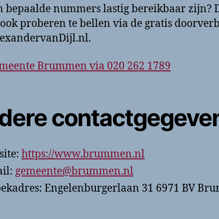
 bepaalde nummers lastig bereikbaar zijn? 
 ook proberen te bellen via de gratis doorver
exandervanDijl.nl.
emeente Brummen via 020 262 1789
dere contactgegeve
ite:
https://www.brummen.nl
il:
gemeente@brummen.nl
ekadres: Engelenburgerlaan 31 6971 BV B