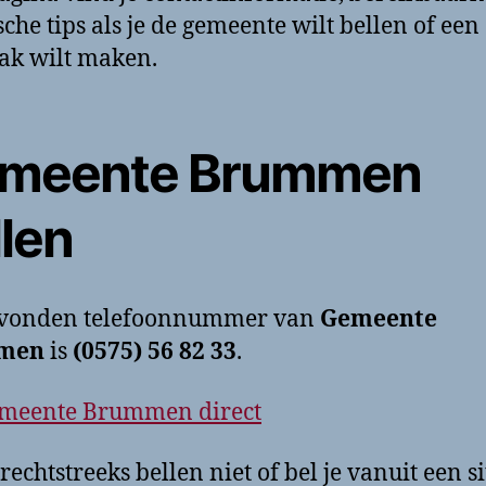
sche tips als je de gemeente wilt bellen of een
ak wilt maken.
meente Brummen
llen
evonden telefoonnummer van
Gemeente
men
is
(0575) 56 82 33
.
emeente Brummen direct
rechtstreeks bellen niet of bel je vanuit een si