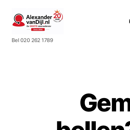
AlexandervanDijl.nl
Bel 020 262 1789
Gem