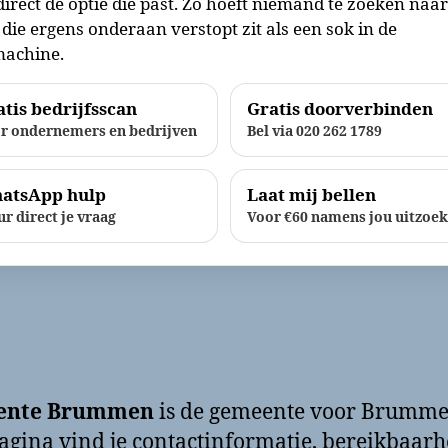
direct de optie die past. Zo hoeft niemand te zoeken naa
die ergens onderaan verstopt zit als een sok in de
achine.
tis bedrijfsscan
Gratis doorverbinden
r ondernemers en bedrijven
Bel via 020 262 1789
atsApp hulp
Laat mij bellen
ur direct je vraag
Voor €60 namens jou uitzoe
ente Brummen
is de gemeente voor Brumme
agina vind je contactinformatie, bereikbaarh