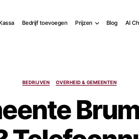
Kassa
Bedrijf toevoegen
Prijzen
Blog
AI Ch
Categorieën
BEDRIJVEN
OVERHEID & GEMEENTEN
eente Bru