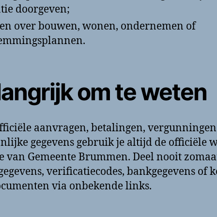
atie doorgeven;
en over bouwen, wonen, ondernemen of
temmingsplannen.
langrijk om te weten
fficiële aanvragen, betalingen, vergunningen
nlijke gegevens gebruik je altijd de officiële 
ie van Gemeente Brummen. Deel nooit zomaa
gegevens, verificatiecodes, bankgegevens of 
cumenten via onbekende links.