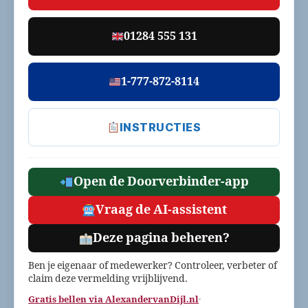
01284 555 131
1-777-872-8114
INSTRUCTIES
Open de Doorverbinder-app
Vraag de AI-assistent
Deze pagina beheren?
Ben je eigenaar of medewerker? Controleer, verbeter of
claim deze vermelding vrijblijvend.
Gratis bellen via AlexandervanDijl.nl
·