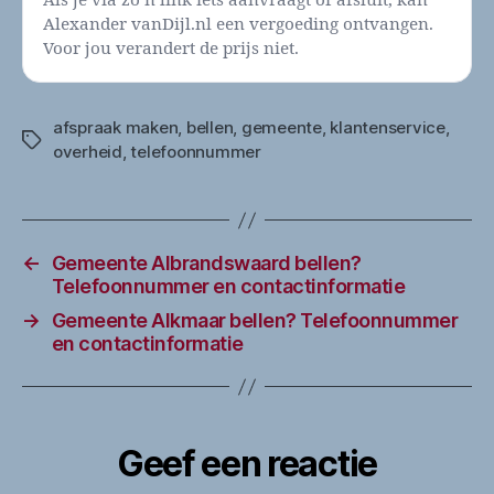
Als je via zo’n link iets aanvraagt of afsluit, kan
Alexander vanDijl.nl een vergoeding ontvangen.
Voor jou verandert de prijs niet.
afspraak maken
,
bellen
,
gemeente
,
klantenservice
,
Tags
overheid
,
telefoonnummer
←
Gemeente Albrandswaard bellen?
Telefoonnummer en contactinformatie
→
Gemeente Alkmaar bellen? Telefoonnummer
en contactinformatie
Geef een reactie