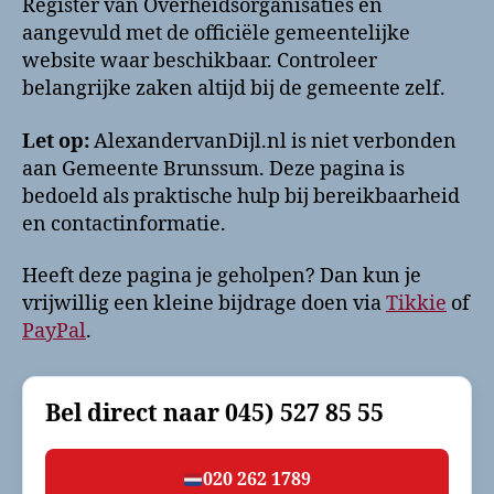
Register van Overheidsorganisaties en
aangevuld met de officiële gemeentelijke
website waar beschikbaar. Controleer
belangrijke zaken altijd bij de gemeente zelf.
Let op:
AlexandervanDijl.nl is niet verbonden
aan Gemeente Brunssum. Deze pagina is
bedoeld als praktische hulp bij bereikbaarheid
en contactinformatie.
Heeft deze pagina je geholpen? Dan kun je
vrijwillig een kleine bijdrage doen via
Tikkie
of
PayPal
.
Bel direct naar
045) 527 85 55
020 262 1789