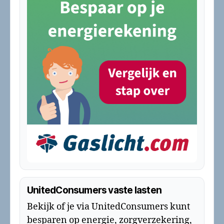
UnitedConsumers vaste lasten
Bekijk of je via UnitedConsumers kunt
besparen op energie, zorgverzekering,