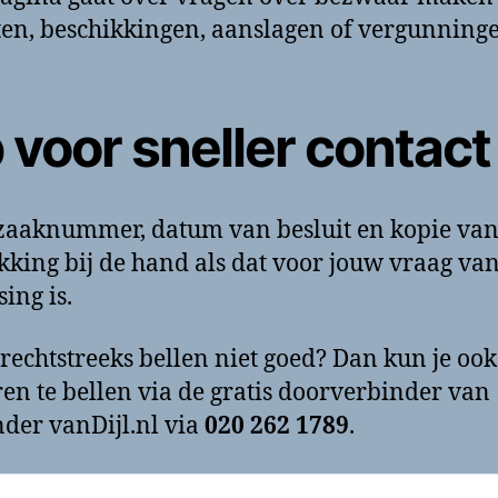
ten, beschikkingen, aanslagen of vergunning
 voor sneller contact
aaknummer, datum van besluit en kopie van
kking bij de hand als dat voor jouw vraag va
ing is.
rechtstreeks bellen niet goed? Dan kun je ook
en te bellen via de gratis doorverbinder van
der vanDijl.nl via
020 262 1789
.