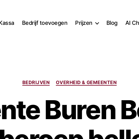
Kassa
Bedrijf toevoegen
Prijzen
Blog
AI Ch
Categorieën
BEDRIJVEN
OVERHEID & GEMEENTEN
te Buren 