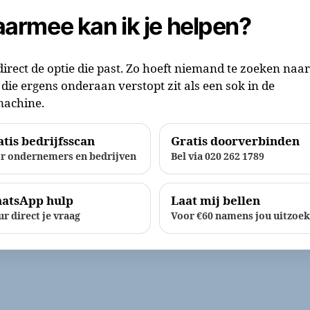
armee kan ik je helpen?
direct de optie die past. Zo hoeft niemand te zoeken naa
die ergens onderaan verstopt zit als een sok in de
achine.
tis bedrijfsscan
Gratis doorverbinden
r ondernemers en bedrijven
Bel via 020 262 1789
atsApp hulp
Laat mij bellen
ur direct je vraag
Voor €60 namens jou uitzoe