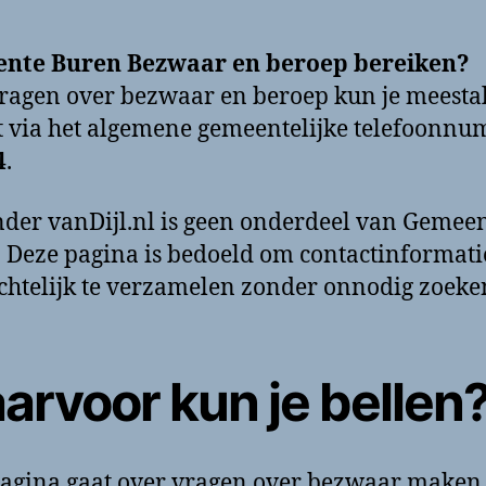
nte Buren Bezwaar en beroep bereiken?
ragen over bezwaar en beroep kun je meesta
t via het algemene gemeentelijke telefoonn
4
.
der vanDijl.nl is geen onderdeel van Gemee
 Deze pagina is bedoeld om contactinformati
chtelijk te verzamelen zonder onnodig zoeke
arvoor kun je bellen
agina gaat over vragen over bezwaar maken