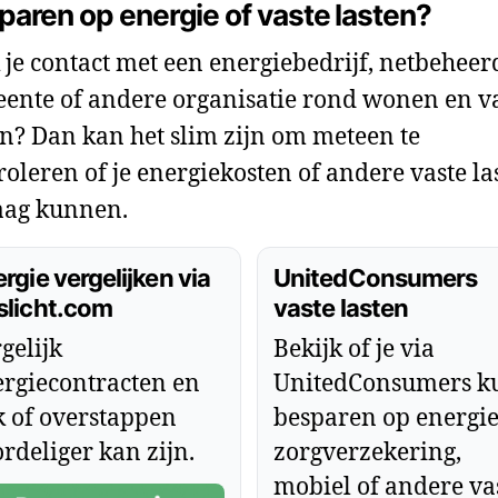
paren op energie of vaste lasten?
 je contact met een energiebedrijf, netbeheer
ente of andere organisatie rond wonen en v
en? Dan kan het slim zijn om meteen te
roleren of je energiekosten of andere vaste la
ag kunnen.
rgie vergelijken via
UnitedConsumers
slicht.com
vaste lasten
gelijk
Bekijk of je via
rgiecontracten en
UnitedConsumers k
k of overstappen
besparen op energie
rdeliger kan zijn.
zorgverzekering,
mobiel of andere va