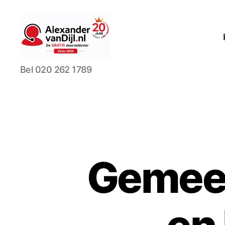
AlexandervanDijl.nl
Bel 020 262 1789
Gemeen