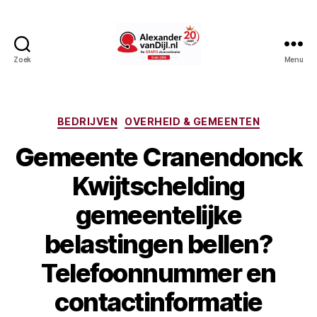
Zoek
Menu
AlexandervanDijl.nl
Categorieën
BEDRIJVEN
OVERHEID & GEMEENTEN
Gemeente Cranendonck
Kwijtschelding
gemeentelijke
belastingen bellen?
Telefoonnummer en
contactinformatie