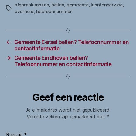
afspraak maken
,
bellen
,
gemeente
,
klantenservice
,
Tags
overheid
,
telefoonnummer
←
Gemeente Eersel bellen? Telefoonnummer en
contactinformatie
→
Gemeente Eindhoven bellen?
Telefoonnummer en contactinformatie
Geef een reactie
Je e-mailadres wordt niet gepubliceerd.
Vereiste velden zijn gemarkeerd met
*
Reactie
*