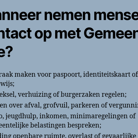
nneer nemen mens
ntact op met Gemee
e?
raak maken voor paspoort, identiteitskaart of
ewijs;
reksel, verhuizing of burgerzaken regelen;
en over afval, grofvuil, parkeren of vergunn
 jeugdhulp, inkomen, minimaregelingen of
entelijke belastingen bespreken;
ing openbare ruimte, overlast of gevaarlijke