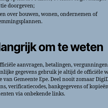
atie doorgeven;
en over bouwen, wonen, ondernemen of
temmingsplannen.
langrijk om te weten
fficiële aanvragen, betalingen, vergunningen
nlijke gegevens gebruik je altijd de officiële 
ie van Gemeente Epe. Deel nooit zomaar Digi
ns, verificatiecodes, bankgegevens of kopieë
nten via onbekende links.