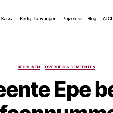
Kassa
Bedrijf toevoegen
Prijzen
Blog
AI C
Categorieën
BEDRIJVEN
OVERHEID & GEMEENTEN
ente Epe be