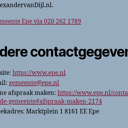
exandervanDijl.nl.
meente Epe via 020 262 1789
dere contactgegeve
ite:
https://www.epe.nl
il:
gemeente@epe.nl
ne afspraak maken:
https://www.epe.nl/conta
-de-gemeente#afspraak-maken-2174
ekadres: Marktplein 1 8161 EE Epe