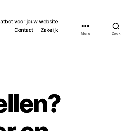
hatbot voor jouw website
Contact
Zakelijk
Menu
Zoek
llen?