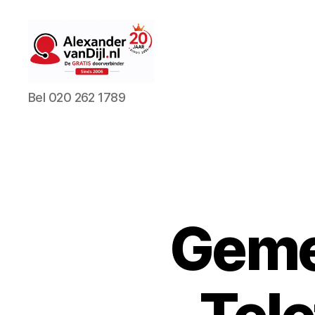
AlexandervanDijl.nl
Bel 020 262 1789
Geme