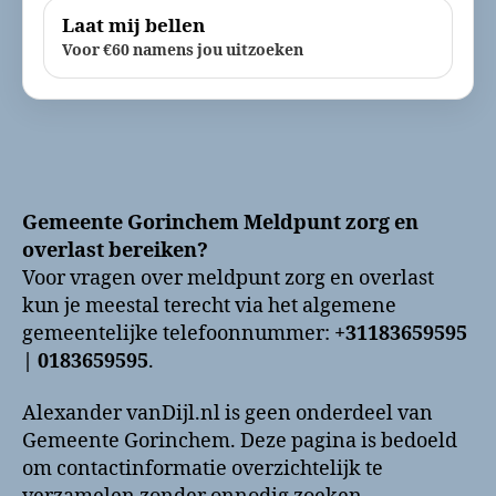
Laat mij bellen
Voor €60 namens jou uitzoeken
Gemeente Gorinchem Meldpunt zorg en
overlast bereiken?
Voor vragen over meldpunt zorg en overlast
kun je meestal terecht via het algemene
gemeentelijke telefoonnummer:
+31183659595
| 0183659595
.
Alexander vanDijl.nl is geen onderdeel van
Gemeente Gorinchem. Deze pagina is bedoeld
om contactinformatie overzichtelijk te