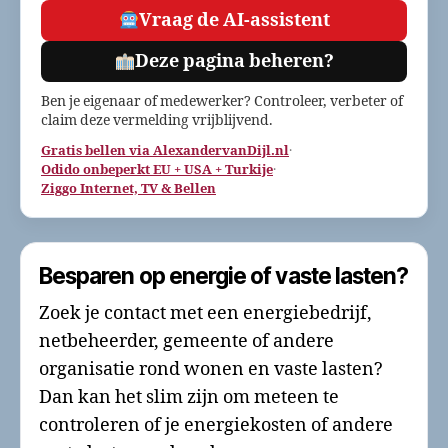
Vraag de AI-assistent
Deze pagina beheren?
Ben je eigenaar of medewerker? Controleer, verbeter of
claim deze vermelding vrijblijvend.
Gratis bellen via AlexandervanDijl.nl
·
Odido onbeperkt EU + USA + Turkije
·
Ziggo Internet, TV & Bellen
Besparen op energie of vaste lasten?
Zoek je contact met een energiebedrijf,
netbeheerder, gemeente of andere
organisatie rond wonen en vaste lasten?
Dan kan het slim zijn om meteen te
controleren of je energiekosten of andere