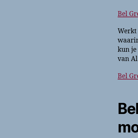
Bel Gr
Werkt 
waarin
kun je
van Al
Bel Gr
Bel
mob