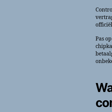
Contro
vertra
offici
Pas op
chipka
betaal
onbeke
Wa
co