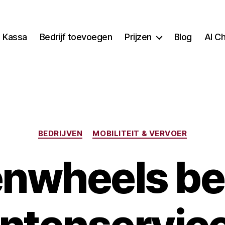
Kassa
Bedrijf toevoegen
Prijzen
Blog
AI C
Categorieën
BEDRIJVEN
MOBILITEIT & VERVOER
nwheels be