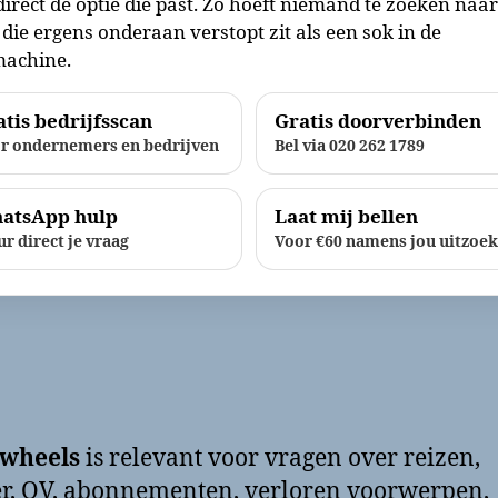
direct de optie die past. Zo hoeft niemand te zoeken naa
die ergens onderaan verstopt zit als een sok in de
achine.
tis bedrijfsscan
Gratis doorverbinden
r ondernemers en bedrijven
Bel via 020 262 1789
atsApp hulp
Laat mij bellen
ur direct je vraag
Voor €60 namens jou uitzoe
wheels
is relevant voor vragen over reizen,
r, OV, abonnementen, verloren voorwerpen,