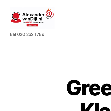
AlexandervanDijl.nl
Bel 020 262 1789
Gree