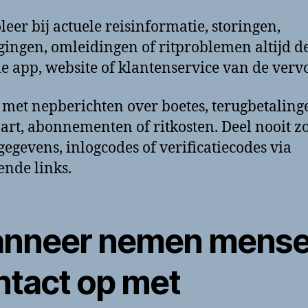
leer bij actuele reisinformatie, storingen,
gingen, omleidingen of ritproblemen altijd d
ële app, website of klantenservice van de verv
 met nepberichten over boetes, terugbetaling
art, abonnementen of ritkosten. Deel nooit 
gegevens, inlogcodes of verificatiecodes via
nde links.
nneer nemen mens
ntact op met