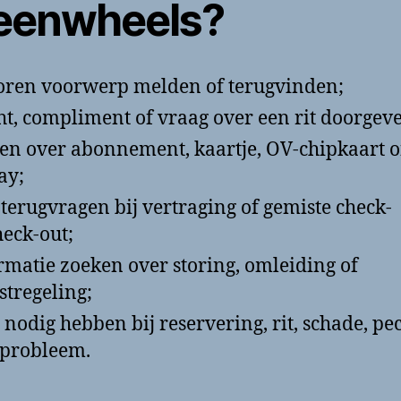
eenwheels?
oren voorwerp melden of terugvinden;
ht, compliment of vraag over een rit doorgev
en over abonnement, kaartje, OV-chipkaart o
ay;
 terugvragen bij vertraging of gemiste check-
heck-out;
rmatie zoeken over storing, omleiding of
stregeling;
 nodig hebben bij reservering, rit, schade, pe
probleem.