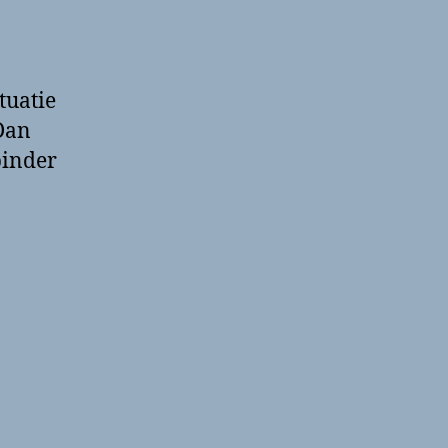
tuatie
Dan
binder