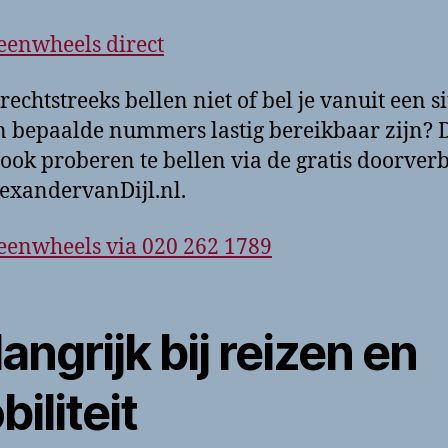
eenwheels direct
rechtstreeks bellen niet of bel je vanuit een si
 bepaalde nummers lastig bereikbaar zijn? 
 ook proberen te bellen via de gratis doorver
exandervanDijl.nl.
eenwheels via 020 262 1789
angrijk bij reizen en
iliteit