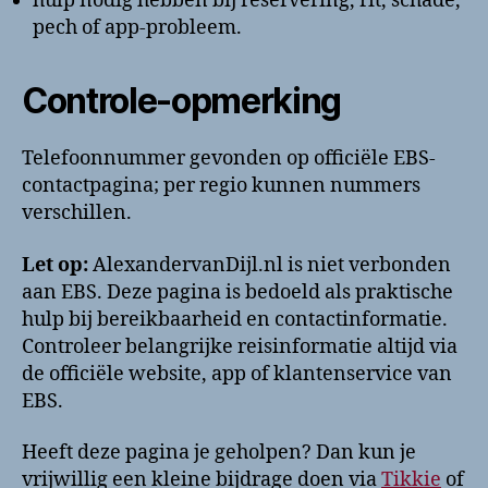
hulp nodig hebben bij reservering, rit, schade,
pech of app-probleem.
Controle-opmerking
Telefoonnummer gevonden op officiële EBS-
contactpagina; per regio kunnen nummers
verschillen.
Let op:
AlexandervanDijl.nl is niet verbonden
aan EBS. Deze pagina is bedoeld als praktische
hulp bij bereikbaarheid en contactinformatie.
Controleer belangrijke reisinformatie altijd via
de officiële website, app of klantenservice van
EBS.
Heeft deze pagina je geholpen? Dan kun je
vrijwillig een kleine bijdrage doen via
Tikkie
of