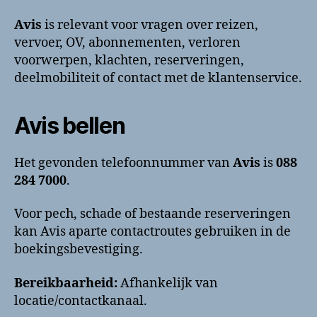
bellen?
Klantenservice
Avis
is relevant voor vragen over reizen,
en
vervoer, OV, abonnementen, verloren
contactinformatie
voorwerpen, klachten, reserveringen,
deelmobiliteit of contact met de klantenservice.
Avis bellen
Het gevonden telefoonnummer van
Avis
is
088
284 7000
.
Voor pech, schade of bestaande reserveringen
kan Avis aparte contactroutes gebruiken in de
boekingsbevestiging.
Bereikbaarheid:
Afhankelijk van
locatie/contactkanaal.