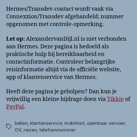
Hermes/Transdev-contact wordt vaak via
Connexxion/Transdev afgehandeld; nummer
opgenomen met controle-opmerking.
Let op:
AlexandervanDijl.nl is niet verbonden
aan Hermes. Deze pagina is bedoeld als
praktische hulp bij bereikbaarheid en
contactinformatie. Controleer belangrijke
reisinformatie altijd via de officiële website,
app of klantenservice van Hermes.
Heeft deze pagina je geholpen? Dan kun je
vrijwillig een kleine bijdrage doen via
Tikkie
of
PayPal
.
bellen
,
klantenservice
,
mobiliteit
,
openbaar vervoer
,
Tags
OV
,
reizen
,
telefoonnummer