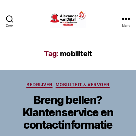
Zoek
Menu
AlexandervanDijl.nl
Tag:
mobiliteit
Categorieën
BEDRIJVEN
MOBILITEIT & VERVOER
Breng bellen?
Klantenservice en
contactinformatie