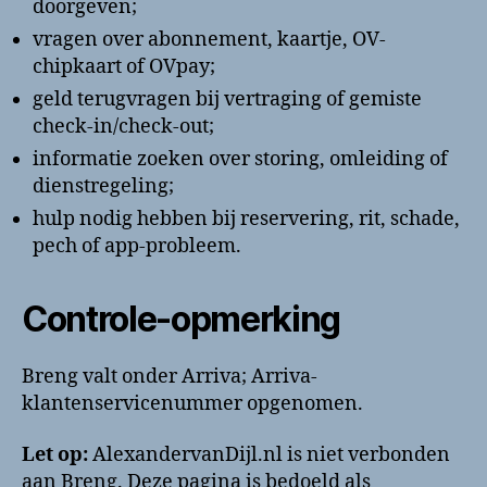
doorgeven;
vragen over abonnement, kaartje, OV-
chipkaart of OVpay;
geld terugvragen bij vertraging of gemiste
check-in/check-out;
informatie zoeken over storing, omleiding of
dienstregeling;
hulp nodig hebben bij reservering, rit, schade,
pech of app-probleem.
Controle-opmerking
Breng valt onder Arriva; Arriva-
klantenservicenummer opgenomen.
Let op:
AlexandervanDijl.nl is niet verbonden
aan Breng. Deze pagina is bedoeld als