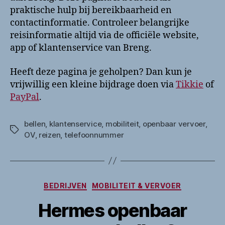
praktische hulp bij bereikbaarheid en
contactinformatie. Controleer belangrijke
reisinformatie altijd via de officiële website,
app of klantenservice van Breng.
Heeft deze pagina je geholpen? Dan kun je
vrijwillig een kleine bijdrage doen via
Tikkie
of
PayPal
.
bellen
,
klantenservice
,
mobiliteit
,
openbaar vervoer
,
Tags
OV
,
reizen
,
telefoonnummer
Categorieën
BEDRIJVEN
MOBILITEIT & VERVOER
Hermes openbaar