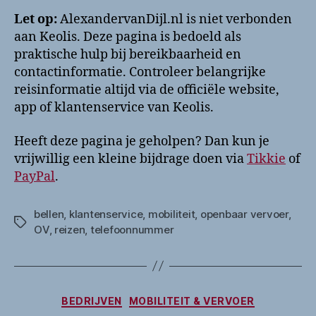
Let op:
AlexandervanDijl.nl is niet verbonden
aan Keolis. Deze pagina is bedoeld als
praktische hulp bij bereikbaarheid en
contactinformatie. Controleer belangrijke
reisinformatie altijd via de officiële website,
app of klantenservice van Keolis.
Heeft deze pagina je geholpen? Dan kun je
vrijwillig een kleine bijdrage doen via
Tikkie
of
PayPal
.
bellen
,
klantenservice
,
mobiliteit
,
openbaar vervoer
,
Tags
OV
,
reizen
,
telefoonnummer
Categorieën
BEDRIJVEN
MOBILITEIT & VERVOER