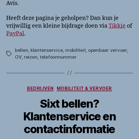
Avis.
Heeft deze pagina je geholpen? Dan kun je
vrijwillig een kleine bijdrage doen via
Tikkie
of
PayPal
.
bellen
,
klantenservice
,
mobiliteit
,
openbaar vervoer
,
Tags
OV
,
reizen
,
telefoonnummer
Categorieën
BEDRIJVEN
MOBILITEIT & VERVOER
Sixt bellen?
Klantenservice en
contactinformatie