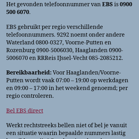
Het gevonden telefoonnummer van
EBS
is
0900
500 6070
.
EBS gebruikt per regio verschillende
telefoonnummers. 9292 noemt onder andere
Waterland 0800-0327, Voorne-Putten en
Rozenburg 0900-5006030, Haaglanden 0900-
5006070 en RRReis IJssel-Vecht 085-2085212.
Bereikbaarheid:
Voor Haaglanden/Voorne-
Putten wordt vaak 07:00 – 19:00 op werkdagen
en 09:00 – 17:00 in het weekend genoemd; per
regio controleren.
Bel EBS direct
Werkt rechtstreeks bellen niet of bel je vanuit
een situatie waarin bepaalde nummers lastig