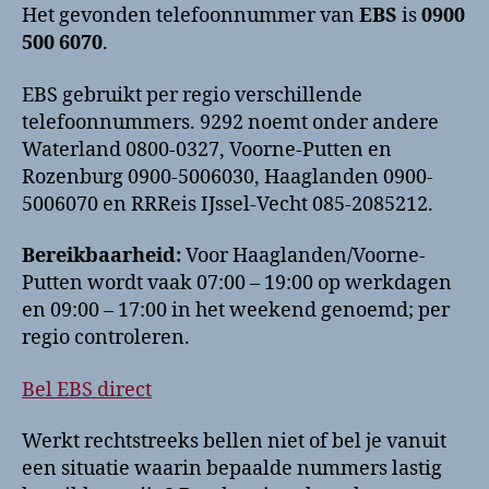
Het gevonden telefoonnummer van
EBS
is
0900
500 6070
.
EBS gebruikt per regio verschillende
telefoonnummers. 9292 noemt onder andere
Waterland 0800-0327, Voorne-Putten en
Rozenburg 0900-5006030, Haaglanden 0900-
5006070 en RRReis IJssel-Vecht 085-2085212.
Bereikbaarheid:
Voor Haaglanden/Voorne-
Putten wordt vaak 07:00 – 19:00 op werkdagen
en 09:00 – 17:00 in het weekend genoemd; per
regio controleren.
Bel EBS direct
Werkt rechtstreeks bellen niet of bel je vanuit
een situatie waarin bepaalde nummers lastig