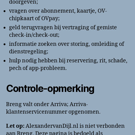
doorgeven;
vragen over abonnement, kaartje, OV-
chipkaart of OVpay;
geld terugvragen bij vertraging of gemiste
check-in/check-out;
informatie zoeken over storing, omleiding of
dienstregeling;
hulp nodig hebben bij reservering, rit, schade,
pech of app-probleem.
Controle-opmerking
Breng valt onder Arriva; Arriva-
klantenservicenummer opgenomen.
Let op:
AlexandervanDijl.nl is niet verbonden
aan Breng. Deze pagina is bedoeld als