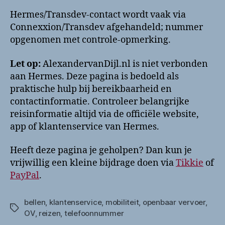
Hermes/Transdev-contact wordt vaak via
Connexxion/Transdev afgehandeld; nummer
opgenomen met controle-opmerking.
Let op:
AlexandervanDijl.nl is niet verbonden
aan Hermes. Deze pagina is bedoeld als
praktische hulp bij bereikbaarheid en
contactinformatie. Controleer belangrijke
reisinformatie altijd via de officiële website,
app of klantenservice van Hermes.
Heeft deze pagina je geholpen? Dan kun je
vrijwillig een kleine bijdrage doen via
Tikkie
of
PayPal
.
bellen
,
klantenservice
,
mobiliteit
,
openbaar vervoer
,
Tags
OV
,
reizen
,
telefoonnummer