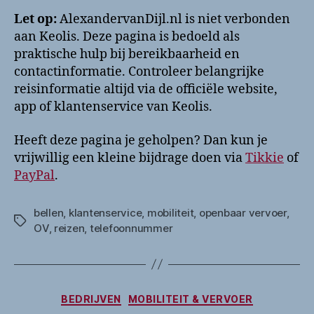
Let op:
AlexandervanDijl.nl is niet verbonden
aan Keolis. Deze pagina is bedoeld als
praktische hulp bij bereikbaarheid en
contactinformatie. Controleer belangrijke
reisinformatie altijd via de officiële website,
app of klantenservice van Keolis.
Heeft deze pagina je geholpen? Dan kun je
vrijwillig een kleine bijdrage doen via
Tikkie
of
PayPal
.
bellen
,
klantenservice
,
mobiliteit
,
openbaar vervoer
,
Tags
OV
,
reizen
,
telefoonnummer
Categorieën
BEDRIJVEN
MOBILITEIT & VERVOER