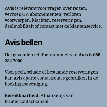
bellen?
Klantenservice
Avis
is relevant voor vragen over reizen,
en
vervoer, OV, abonnementen, verloren
contactinformatie
voorwerpen, klachten, reserveringen,
deelmobiliteit of contact met de klantenservice.
Avis bellen
Het gevonden telefoonnummer van
Avis
is
088
284 7000
.
Voor pech, schade of bestaande reserveringen
kan Avis aparte contactroutes gebruiken in de
boekingsbevestiging.
Bereikbaarheid:
Afhankelijk van
locatie/contactkanaal.