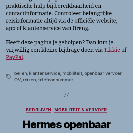
praktische hulp bij bereikbaarheid en
contactinformatie. Controleer belangrijke
reisinformatie altijd via de officiële website,
app of klantenservice van Breng.
Heeft deze pagina je geholpen? Dan kun je
vrijwillig een kleine bijdrage doen via
Tikkie
of
PayPal
.
bellen
,
klantenservice
,
mobiliteit
,
openbaar vervoer
,
Tags
OV
,
reizen
,
telefoonnummer
Categorieën
BEDRIJVEN
MOBILITEIT & VERVOER
Hermes openbaar