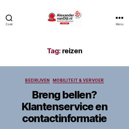
Zoek
Menu
AlexandervanDijl.nl
Tag:
reizen
Categorieën
BEDRIJVEN
MOBILITEIT & VERVOER
Breng bellen?
Klantenservice en
contactinformatie