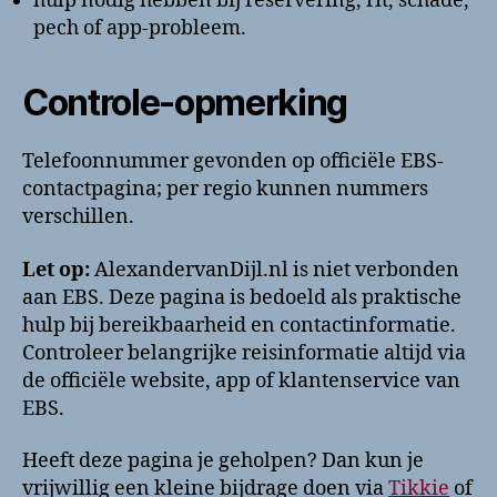
hulp nodig hebben bij reservering, rit, schade,
pech of app-probleem.
Controle-opmerking
Telefoonnummer gevonden op officiële EBS-
contactpagina; per regio kunnen nummers
verschillen.
Let op:
AlexandervanDijl.nl is niet verbonden
aan EBS. Deze pagina is bedoeld als praktische
hulp bij bereikbaarheid en contactinformatie.
Controleer belangrijke reisinformatie altijd via
de officiële website, app of klantenservice van
EBS.
Heeft deze pagina je geholpen? Dan kun je
vrijwillig een kleine bijdrage doen via
Tikkie
of