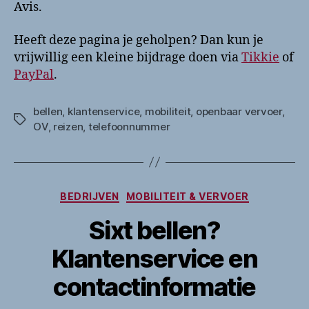
Avis.
Heeft deze pagina je geholpen? Dan kun je
vrijwillig een kleine bijdrage doen via
Tikkie
of
PayPal
.
bellen
,
klantenservice
,
mobiliteit
,
openbaar vervoer
,
Tags
OV
,
reizen
,
telefoonnummer
Categorieën
BEDRIJVEN
MOBILITEIT & VERVOER
Sixt bellen?
Klantenservice en
contactinformatie