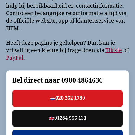
hulp bij bereikbaarheid en contactinformatie.
Controleer belangrijke reisinformatie altijd via
de officiële website, app of klantenservice van
HTM.
Heeft deze pagina je geholpen? Dan kun je
vrijwillig een kleine bijdrage doen via
Tikkie
of
PayPal
.
Bel direct naar
0900 4864636
020 262 1789
01284 555 131