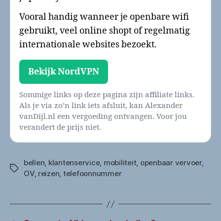
Vooral handig wanneer je openbare wifi
gebruikt, veel online shopt of regelmatig
internationale websites bezoekt.
Bekijk NordVPN
Sommige links op deze pagina zijn affiliate links.
Als je via zo’n link iets afsluit, kan Alexander
vanDijl.nl een vergoeding ontvangen. Voor jou
verandert de prijs niet.
bellen
,
klantenservice
,
mobiliteit
,
openbaar vervoer
,
Tags
OV
,
reizen
,
telefoonnummer