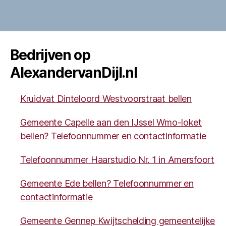
Bedrijven op
AlexandervanDijl.nl
Kruidvat Dinteloord Westvoorstraat bellen
Gemeente Capelle aan den IJssel Wmo-loket
bellen? Telefoonnummer en contactinformatie
Telefoonnummer Haarstudio Nr. 1 in Amersfoort
Gemeente Ede bellen? Telefoonnummer en
contactinformatie
Gemeente Gennep Kwijtschelding gemeentelijke