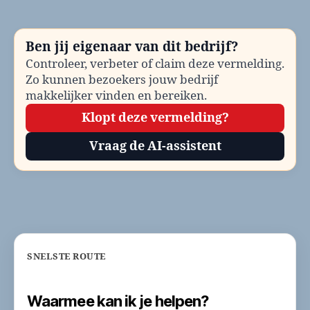
Klantenservice
en
contactinformatie
Ben jij eigenaar van dit bedrijf?
Controleer, verbeter of claim deze vermelding.
Zo kunnen bezoekers jouw bedrijf
makkelijker vinden en bereiken.
Klopt deze vermelding?
Vraag de AI-assistent
SNELSTE ROUTE
Waarmee kan ik je helpen?