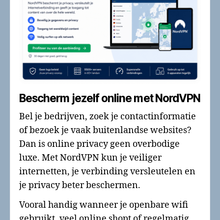
Bescherm jezelf online met NordVPN
Bel je bedrijven, zoek je contactinformatie
of bezoek je vaak buitenlandse websites?
Dan is online privacy geen overbodige
luxe. Met NordVPN kun je veiliger
internetten, je verbinding versleutelen en
je privacy beter beschermen.
Vooral handig wanneer je openbare wifi
gebruikt, veel online shopt of regelmatig