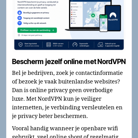
Bescherm jezelf online met NordVPN
Bel je bedrijven, zoek je contactinformatie
of bezoek je vaak buitenlandse websites?
Dan is online privacy geen overbodige
luxe. Met NordVPN kun je veiliger
internetten, je verbinding versleutelen en
je privacy beter beschermen.
Vooral handig wanneer je openbare wifi
gebruikt, veel online shopt of regelmatig