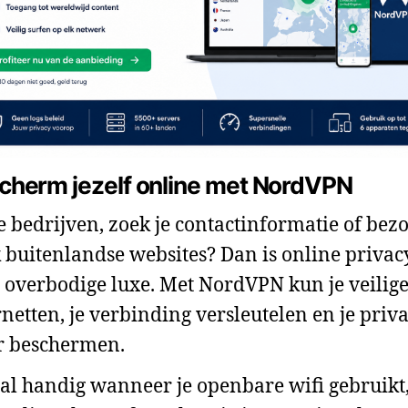
cherm jezelf online met NordVPN
je bedrijven, zoek je contactinformatie of bezo
 buitenlandse websites? Dan is online privac
 overbodige luxe. Met NordVPN kun je veilig
rnetten, je verbinding versleutelen en je priv
r beschermen.
al handig wanneer je openbare wifi gebruikt