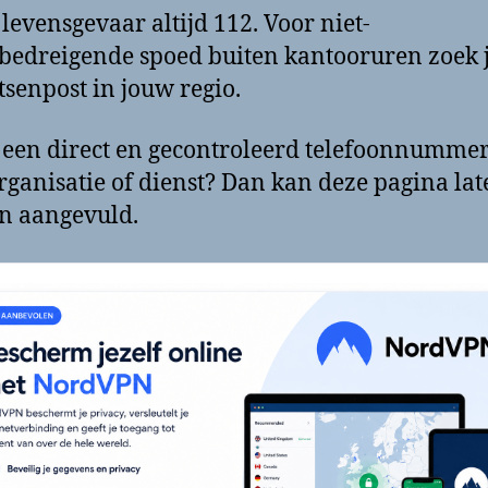
j levensgevaar altijd 112. Voor niet-
bedreigende spoed buiten kantooruren zoek 
tsenpost in jouw regio.
 een direct en gecontroleerd telefoonnumme
rganisatie of dienst? Dan kan deze pagina lat
n aangevuld.