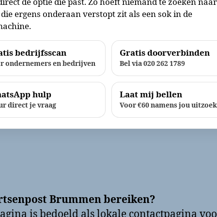
direct de optie die past. Zo hoeft niemand te zoeken naa
die ergens onderaan verstopt zit als een sok in de
achine.
tis bedrijfsscan
Gratis doorverbinden
r ondernemers en bedrijven
Bel via 020 262 1789
atsApp hulp
Laat mij bellen
ur direct je vraag
Voor €60 namens jou uitzoe
rtsenpost Brummen bereiken?
agina is bedoeld als lokale contactpagina voo