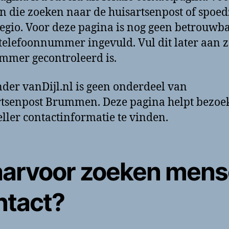
 die zoeken naar de huisartsenpost of spoe
regio. Voor deze pagina is nog geen betrouwb
 telefoonnummer ingevuld. Vul dit later aan 
mmer gecontroleerd is.
der vanDijl.nl is geen onderdeel van
tsenpost Brummen. Deze pagina helpt bezoe
ller contactinformatie te vinden.
arvoor zoeken men
ntact?