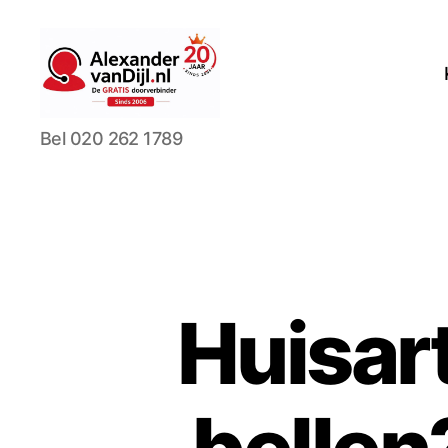
AlexandervanDijl.nl
Bel 020 262 1789
Huisar