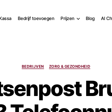
Kassa
Bedrijf toevoegen
Prijzen
Blog
AI Ch
Categorieën
BEDRIJVEN
ZORG & GEZONDHEID
tsenpost 