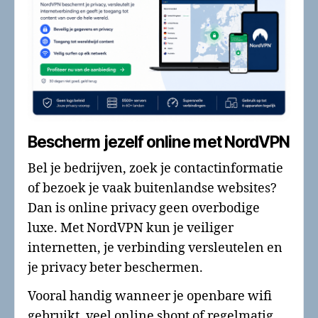
Bescherm jezelf online met NordVPN
Bel je bedrijven, zoek je contactinformatie
of bezoek je vaak buitenlandse websites?
Dan is online privacy geen overbodige
luxe. Met NordVPN kun je veiliger
internetten, je verbinding versleutelen en
je privacy beter beschermen.
Vooral handig wanneer je openbare wifi
gebruikt, veel online shopt of regelmatig