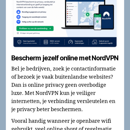
Bescherm jezelf online met NordVPN
Bel je bedrijven, zoek je contactinformatie
of bezoek je vaak buitenlandse websites?
Dan is online privacy geen overbodige
luxe. Met NordVPN kun je veiliger
internetten, je verbinding versleutelen en
je privacy beter beschermen.
Vooral handig wanneer je openbare wifi
gebruikt, veel online shopt of regelmatig