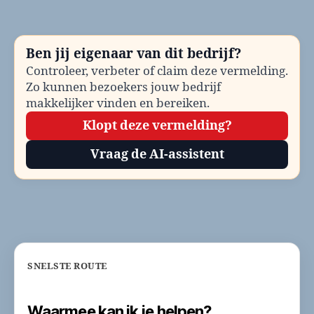
be
Te
en
Ben jij eigenaar van dit bedrijf?
co
Controleer, verbeter of claim deze vermelding.
Zo kunnen bezoekers jouw bedrijf
makkelijker vinden en bereiken.
Klopt deze vermelding?
Vraag de AI-assistent
SNELSTE ROUTE
Waarmee kan ik je helpen?