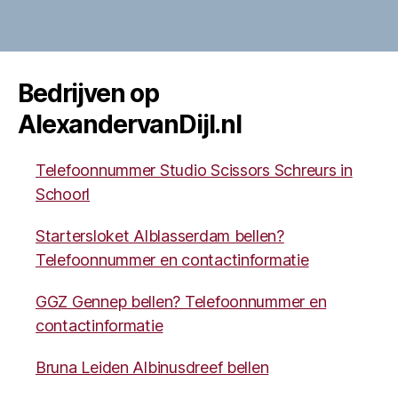
Bedrijven op
AlexandervanDijl.nl
Telefoonnummer Studio Scissors Schreurs in
Schoorl
Startersloket Alblasserdam bellen?
Telefoonnummer en contactinformatie
GGZ Gennep bellen? Telefoonnummer en
contactinformatie
Bruna Leiden Albinusdreef bellen