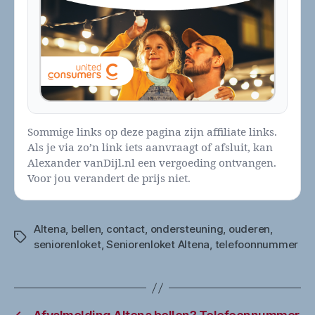
Sommige links op deze pagina zijn affiliate links.
Als je via zo’n link iets aanvraagt of afsluit, kan
Alexander vanDijl.nl een vergoeding ontvangen.
Voor jou verandert de prijs niet.
Altena
,
bellen
,
contact
,
ondersteuning
,
ouderen
,
Tags
seniorenloket
,
Seniorenloket Altena
,
telefoonnummer