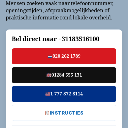
Mensen zoeken vaak naar telefoonnummer,
openingstijden, afspraakmogelijkheden of
praktische informatie rond lokale overheid.
Bel direct naar
+31183516100
020 262 1789
01284 555 131
1-777-872-8114
INSTRUCTIES