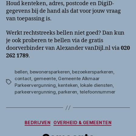
Houd kenteken, adres, postcode en DigiD-
gegevens bij de hand als dat voor jouw vraag
van toepassing is.
Werkt rechtstreeks bellen niet goed? Dan kun
je ook proberen te bellen via de gratis
doorverbinder van Alexander vanDijl.nl via
020
262 1789
.
bellen
,
bewonersparkeren
,
bezoekersparkeren
,
contact
,
gemeente
,
Gemeente Alkmaar
Tags
Parkeervergunning
,
kenteken
,
lokale diensten
,
parkeervergunning
,
parkeren
,
telefoonnummer
Categorieën
BEDRIJVEN
OVERHEID & GEMEENTEN