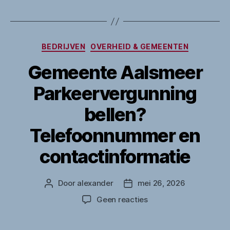
Categorieën
BEDRIJVEN
OVERHEID & GEMEENTEN
Gemeente Aalsmeer
Parkeervergunning
bellen?
Telefoonnummer en
contactinformatie
Door
alexander
mei 26, 2026
Berichtauteur
Berichtdatum
op
Geen reacties
Gemeente
Aalsmeer