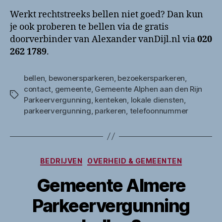
Werkt rechtstreeks bellen niet goed? Dan kun
je ook proberen te bellen via de gratis
doorverbinder van Alexander vanDijl.nl via
020
262 1789
.
bellen
,
bewonersparkeren
,
bezoekersparkeren
,
contact
,
gemeente
,
Gemeente Alphen aan den Rijn
Tags
Parkeervergunning
,
kenteken
,
lokale diensten
,
parkeervergunning
,
parkeren
,
telefoonnummer
Categorieën
BEDRIJVEN
OVERHEID & GEMEENTEN
Gemeente Almere
Parkeervergunning