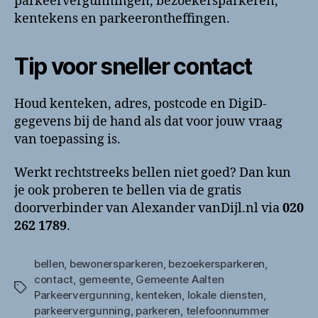
parkeervergunningen, bezoekersparkeren,
kentekens en parkeerontheffingen.
Tip voor sneller contact
Houd kenteken, adres, postcode en DigiD-
gegevens bij de hand als dat voor jouw vraag
van toepassing is.
Werkt rechtstreeks bellen niet goed? Dan kun
je ook proberen te bellen via de gratis
doorverbinder van Alexander vanDijl.nl via
020
262 1789
.
bellen
,
bewonersparkeren
,
bezoekersparkeren
,
contact
,
gemeente
,
Gemeente Aalten
Tags
Parkeervergunning
,
kenteken
,
lokale diensten
,
parkeervergunning
,
parkeren
,
telefoonnummer