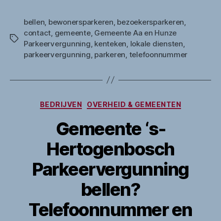
bellen
,
bewonersparkeren
,
bezoekersparkeren
,
contact
,
gemeente
,
Gemeente Aa en Hunze
Tags
Parkeervergunning
,
kenteken
,
lokale diensten
,
parkeervergunning
,
parkeren
,
telefoonnummer
Categorieën
BEDRIJVEN
OVERHEID & GEMEENTEN
Gemeente ‘s-
Hertogenbosch
Parkeervergunning
bellen?
Telefoonnummer en