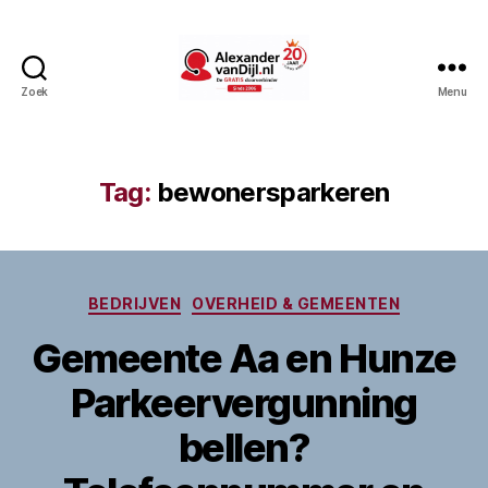
Zoek
Menu
AlexandervanDijl.nl
Tag:
bewonersparkeren
Categorieën
BEDRIJVEN
OVERHEID & GEMEENTEN
Gemeente Aa en Hunze
Parkeervergunning
bellen?