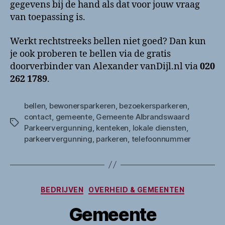
gegevens bij de hand als dat voor jouw vraag
van toepassing is.
Werkt rechtstreeks bellen niet goed? Dan kun
je ook proberen te bellen via de gratis
doorverbinder van Alexander vanDijl.nl via
020
262 1789
.
bellen
,
bewonersparkeren
,
bezoekersparkeren
,
contact
,
gemeente
,
Gemeente Albrandswaard
Tags
Parkeervergunning
,
kenteken
,
lokale diensten
,
parkeervergunning
,
parkeren
,
telefoonnummer
Categorieën
BEDRIJVEN
OVERHEID & GEMEENTEN
Gemeente