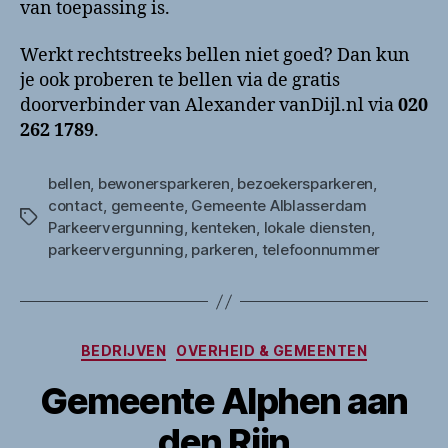
van toepassing is.
Werkt rechtstreeks bellen niet goed? Dan kun
je ook proberen te bellen via de gratis
doorverbinder van Alexander vanDijl.nl via
020
262 1789
.
bellen
,
bewonersparkeren
,
bezoekersparkeren
,
contact
,
gemeente
,
Gemeente Alblasserdam
Tags
Parkeervergunning
,
kenteken
,
lokale diensten
,
parkeervergunning
,
parkeren
,
telefoonnummer
Categorieën
BEDRIJVEN
OVERHEID & GEMEENTEN
Gemeente Alphen aan
den Rijn