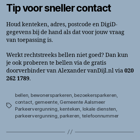
Tip voor sneller contact
Houd kenteken, adres, postcode en DigiD-
gegevens bij de hand als dat voor jouw vraag
van toepassing is.
Werkt rechtstreeks bellen niet goed? Dan kun
je ook proberen te bellen via de gratis
doorverbinder van Alexander vanDijl.nl via
020
262 1789
.
bellen
,
bewonersparkeren
,
bezoekersparkeren
,
contact
,
gemeente
,
Gemeente Aalsmeer
Tags
Parkeervergunning
,
kenteken
,
lokale diensten
,
parkeervergunning
,
parkeren
,
telefoonnummer