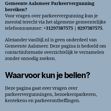
Parkeervergunning
Gemeente Aalsmeer Parkeervergunning
bellen?
bereiken?
Telefoonnummer
Voor vragen over parkeervergunning kun je
en
meestal terecht via het algemene gemeentelijke
contactinformatie
telefoonnummer:
+31297387575 | 0297387575
.
Alexander vanDijl.nl is geen onderdeel van
Gemeente Aalsmeer. Deze pagina is bedoeld om
contactinformatie overzichtelijk te verzamelen
zonder onnodig zoeken.
Waarvoor kun je bellen?
Deze pagina gaat over vragen over
parkeervergunningen, bezoekersparkeren,
kentekens en parkeerontheffingen.