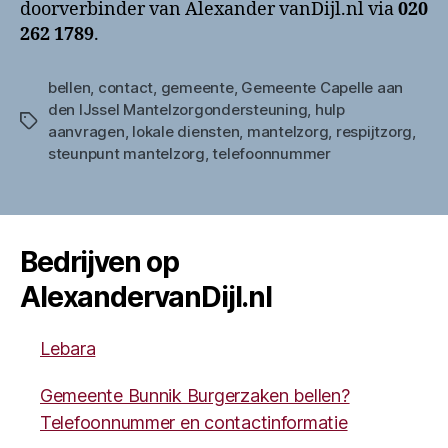
doorverbinder van Alexander vanDijl.nl via
020
262 1789
.
bellen
,
contact
,
gemeente
,
Gemeente Capelle aan
den IJssel Mantelzorgondersteuning
,
hulp
Tags
aanvragen
,
lokale diensten
,
mantelzorg
,
respijtzorg
,
steunpunt mantelzorg
,
telefoonnummer
Bedrijven op
AlexandervanDijl.nl
Lebara
Gemeente Bunnik Burgerzaken bellen?
Telefoonnummer en contactinformatie