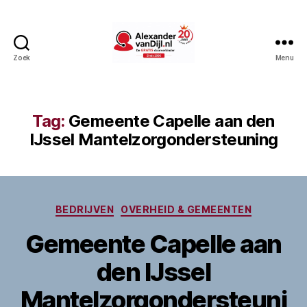
Zoek
Menu
AlexandervanDijl.nl
Tag:
Gemeente Capelle aan den
IJssel Mantelzorgondersteuning
Categorieën
BEDRIJVEN
OVERHEID & GEMEENTEN
Gemeente Capelle aan
den IJssel
Mantelzorgondersteuni