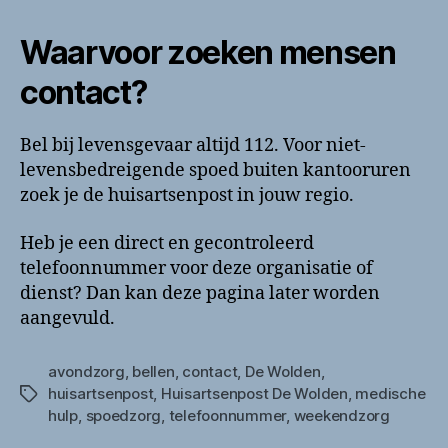
Waarvoor zoeken mensen
contact?
Bel bij levensgevaar altijd 112. Voor niet-
levensbedreigende spoed buiten kantooruren
zoek je de huisartsenpost in jouw regio.
Heb je een direct en gecontroleerd
telefoonnummer voor deze organisatie of
dienst? Dan kan deze pagina later worden
aangevuld.
avondzorg
,
bellen
,
contact
,
De Wolden
,
huisartsenpost
,
Huisartsenpost De Wolden
,
medische
Tags
hulp
,
spoedzorg
,
telefoonnummer
,
weekendzorg