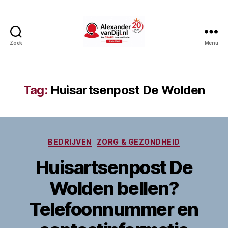
Zoek
Menu
AlexandervanDijl.nl
Tag:
Huisartsenpost De Wolden
Categorieën
BEDRIJVEN
ZORG & GEZONDHEID
Huisartsenpost De
Wolden bellen?
Telefoonnummer en