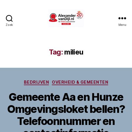
Zoek
Menu
AlexandervanDijl.nl
Tag:
milieu
Categorieën
BEDRIJVEN
OVERHEID & GEMEENTEN
Gemeente Aa en Hunze
Omgevingsloket bellen?
Telefoonnummer en