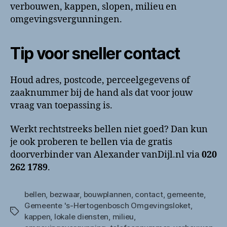
verbouwen, kappen, slopen, milieu en
omgevingsvergunningen.
Tip voor sneller contact
Houd adres, postcode, perceelgegevens of
zaaknummer bij de hand als dat voor jouw
vraag van toepassing is.
Werkt rechtstreeks bellen niet goed? Dan kun
je ook proberen te bellen via de gratis
doorverbinder van Alexander vanDijl.nl via
020
262 1789
.
bellen
,
bezwaar
,
bouwplannen
,
contact
,
gemeente
,
Gemeente 's-Hertogenbosch Omgevingsloket
,
Tags
kappen
,
lokale diensten
,
milieu
,