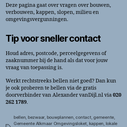
Deze pagina gaat over vragen over bouwen,
verbouwen, kappen, slopen, milieu en
omgevingsvergunningen.
Tip voor sneller contact
Houd adres, postcode, perceelgegevens of
zaaknummer bij de hand als dat voor jouw
vraag van toepassing is.
Werkt rechtstreeks bellen niet goed? Dan kun
je ook proberen te bellen via de gratis
doorverbinder van Alexander vanDijl.nl via
020
262 1789
.
bellen
,
bezwaar
,
bouwplannen
,
contact
,
gemeente
,
Gemeente Alkmaar Omgevingsloket
,
kappen
,
lokale
Tags