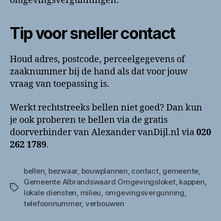
omgevingsvergunningen.
Tip voor sneller contact
Houd adres, postcode, perceelgegevens of
zaaknummer bij de hand als dat voor jouw
vraag van toepassing is.
Werkt rechtstreeks bellen niet goed? Dan kun
je ook proberen te bellen via de gratis
doorverbinder van Alexander vanDijl.nl via
020
262 1789
.
bellen
,
bezwaar
,
bouwplannen
,
contact
,
gemeente
,
Gemeente Albrandswaard Omgevingsloket
,
kappen
,
Tags
lokale diensten
,
milieu
,
omgevingsvergunning
,
telefoonnummer
,
verbouwen