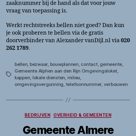
zaaknummer bij de hand als dat voor jouw
vraag van toepassing is.
Werkt rechtstreeks bellen niet goed? Dan kun
je ook proberen te bellen via de gratis
doorverbinder van Alexander vanDijl.nl via
020
262 1789
.
bellen
,
bezwaar
,
bouwplannen
,
contact
,
gemeente
,
Gemeente Alphen aan den Rijn Omgevingsloket
,
Tags
kappen
,
lokale diensten
,
milieu
,
omgevingsvergunning
,
telefoonnummer
,
verbouwen
Categorieën
BEDRIJVEN
OVERHEID & GEMEENTEN
Gemeente Almere