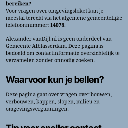
bellen?
bereiken?
Telefoonnummer
Voor vragen over omgevingsloket kun je
en
meestal terecht via het algemene gemeentelijke
contactinformatie
telefoonnummer:
14078
.
Alexander vanDijl.nl is geen onderdeel van
Gemeente Alblasserdam. Deze pagina is
bedoeld om contactinformatie overzichtelijk te
verzamelen zonder onnodig zoeken.
Waarvoor kun je bellen?
Deze pagina gaat over vragen over bouwen,
verbouwen, kappen, slopen, milieu en
omgevingsvergunningen.