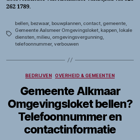
262 1789
.
bellen
,
bezwaar
,
bouwplannen
,
contact
,
gemeente
,
Gemeente Aalsmeer Omgevingsloket
,
kappen
,
lokale
Tags
diensten
,
milieu
,
omgevingsvergunning
,
telefoonnummer
,
verbouwen
Categorieën
BEDRIJVEN
OVERHEID & GEMEENTEN
Gemeente Alkmaar
Omgevingsloket bellen?
Telefoonnummer en
contactinformatie