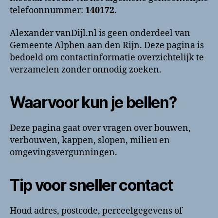
bellen?
telefoonnummer:
140172
.
Telefoonnummer
en
contactinformatie
Alexander vanDijl.nl is geen onderdeel van
Gemeente Alphen aan den Rijn. Deze pagina is
bedoeld om contactinformatie overzichtelijk te
verzamelen zonder onnodig zoeken.
Waarvoor kun je bellen?
Deze pagina gaat over vragen over bouwen,
verbouwen, kappen, slopen, milieu en
omgevingsvergunningen.
Tip voor sneller contact
Houd adres, postcode, perceelgegevens of