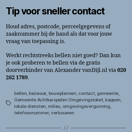
Tip voor sneller contact
Houd adres, postcode, perceelgegevens of
zaaknummer bij de hand als dat voor jouw
vraag van toepassing is.
Werkt rechtstreeks bellen niet goed? Dan kun
je ook proberen te bellen via de gratis
doorverbinder van Alexander vanDijl.nl via
020
262 1789
.
bellen
,
bezwaar
,
bouwplannen
,
contact
,
gemeente
,
Gemeente Achtkarspelen Omgevingsloket
,
kappen
,
Tags
lokale diensten
,
milieu
,
omgevingsvergunning
,
telefoonnummer
,
verbouwen