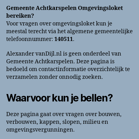
Omgevingsloket
Gemeente Achtkarspelen Omgevingsloket
bellen?
bereiken?
Telefoonnummer
Voor vragen over omgevingsloket kun je
en
meestal terecht via het algemene gemeentelijke
contactinformatie
telefoonnummer:
140511
.
Alexander vanDijl.nl is geen onderdeel van
Gemeente Achtkarspelen. Deze pagina is
bedoeld om contactinformatie overzichtelijk te
verzamelen zonder onnodig zoeken.
Waarvoor kun je bellen?
Deze pagina gaat over vragen over bouwen,
verbouwen, kappen, slopen, milieu en
omgevingsvergunningen.