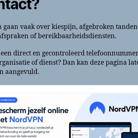
ntact?
 gaan vaak over kiespijn, afgebroken tanden
fspraken of bereikbaarheidsdiensten.
 een direct en gecontroleerd telefoonnumme
rganisatie of dienst? Dan kan deze pagina lat
n aangevuld.