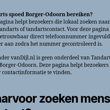
rts spoed Borger-Odoorn bereiken?
agina helpt bezoekers die lokaal zoeken naa
andarts of tandartscontact. Voor deze pagina 
etrouwbaar direct telefoonnummer ingevuld
ter aan zodra het nummer gecontroleerd is.
der vanDijl.nl is geen onderdeel van Tandar
Borger-Odoorn. Deze pagina helpt bezoekers
r contactinformatie te vinden.
arvoor zoeken men