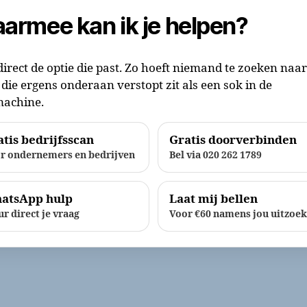
armee kan ik je helpen?
direct de optie die past. Zo hoeft niemand te zoeken naa
die ergens onderaan verstopt zit als een sok in de
achine.
tis bedrijfsscan
Gratis doorverbinden
r ondernemers en bedrijven
Bel via 020 262 1789
atsApp hulp
Laat mij bellen
ur direct je vraag
Voor €60 namens jou uitzoe