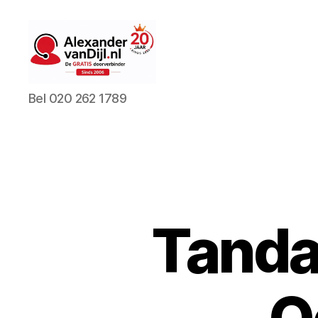
AlexandervanDijl.nl
Bel 020 262 1789
Tanda