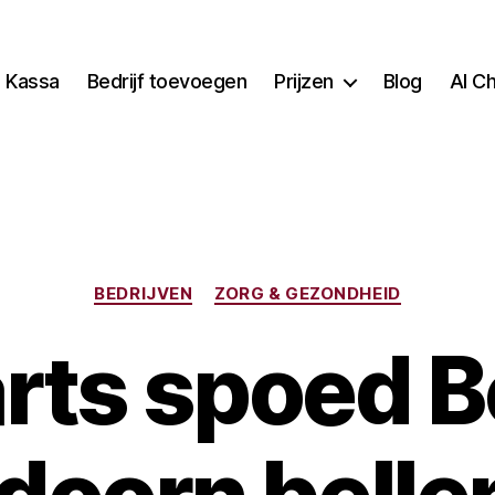
Kassa
Bedrijf toevoegen
Prijzen
Blog
AI C
Categorieën
BEDRIJVEN
ZORG & GEZONDHEID
rts spoed B