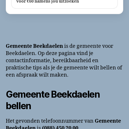
Voor €60 namens jou uitzoeken
Gemeente Beekdaelen
is de gemeente voor
Beekdaelen. Op deze pagina vind je
contactinformatie, bereikbaarheid en
praktische tips als je de gemeente wilt bellen of
een afspraak wilt maken.
Gemeente Beekdaelen
bellen
Het gevonden telefoonnummer van
Gemeente
Beekdaelen
is
(088) 450 20 00
.