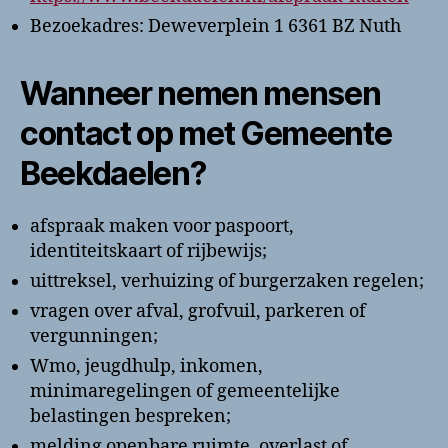
Bezoekadres: Deweverplein 1 6361 BZ Nuth
Wanneer nemen mensen
contact op met Gemeente
Beekdaelen?
afspraak maken voor paspoort,
identiteitskaart of rijbewijs;
uittreksel, verhuizing of burgerzaken regelen;
vragen over afval, grofvuil, parkeren of
vergunningen;
Wmo, jeugdhulp, inkomen,
minimaregelingen of gemeentelijke
belastingen bespreken;
melding openbare ruimte, overlast of