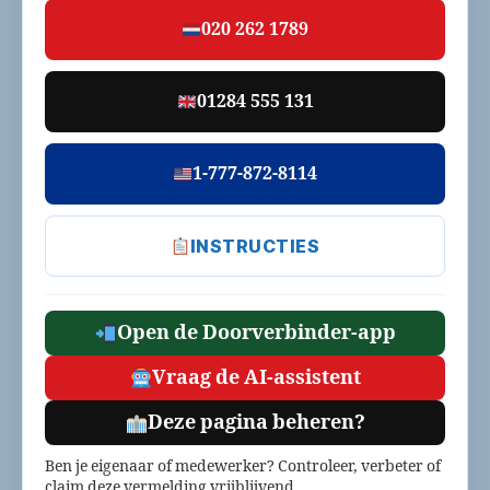
020 262 1789
01284 555 131
1-777-872-8114
INSTRUCTIES
Open de Doorverbinder-app
Vraag de AI-assistent
Deze pagina beheren?
Ben je eigenaar of medewerker? Controleer, verbeter of
claim deze vermelding vrijblijvend.