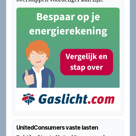
UnitedConsumers vaste lasten